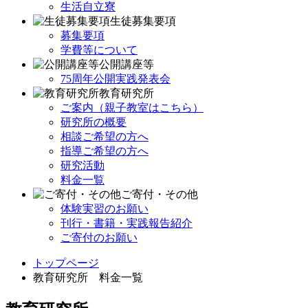
生活自立寮
生徒募集要項
募集要項
学費等について
公開講座等
75周年公開実践発表会
教育研究所
ご案内（親子教室はこちら）
研究所の概要
相談ご希望の方へ
指導ご希望の方へ
研究活動
料金一覧
ご寄付・その他
体験実習のお願い
刊行・書籍・実践報告紹介
ご寄付のお願い
トップページ
教育研究所 料金一覧