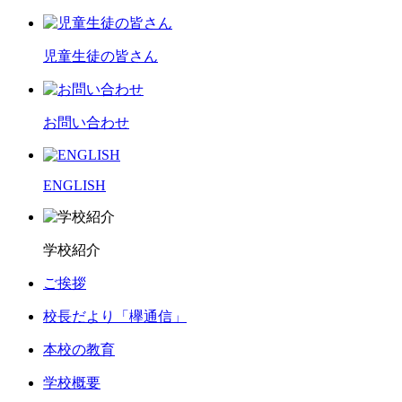
児童生徒の皆さん
お問い合わせ
ENGLISH
学校紹介
ご挨拶
校長だより「欅通信」
本校の教育
学校概要