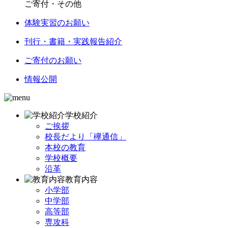
ご寄付・その他
体験実習のお願い
刊行・書籍・実践報告紹介
ご寄付のお願い
情報公開
学校紹介
ご挨拶
校長だより「欅通信」
本校の教育
学校概要
沿革
教育内容
小学部
中学部
高等部
専攻科