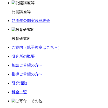
公開講座等
75周年公開実践発表会
教育研究所
ご案内（親子教室はこちら）
研究所の概要
相談ご希望の方へ
指導ご希望の方へ
研究活動
料金一覧