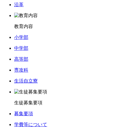
沿革
教育内容
小学部
中学部
高等部
専攻科
生活自立寮
生徒募集要項
募集要項
学費等について