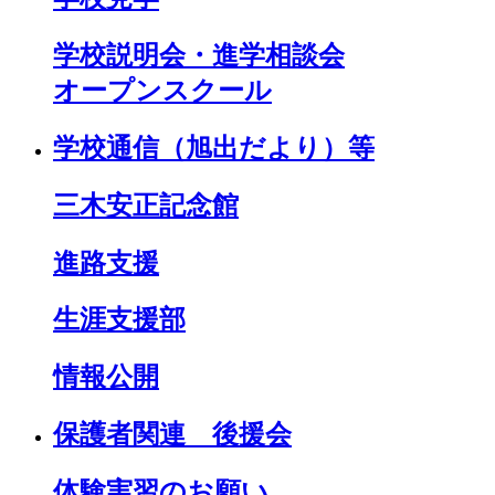
学校説明会・進学相談会
オープンスクール
学校通信（旭出だより）等
三木安正記念館
進路支援
生涯支援部
情報公開
保護者関連 後援会
体験実習のお願い