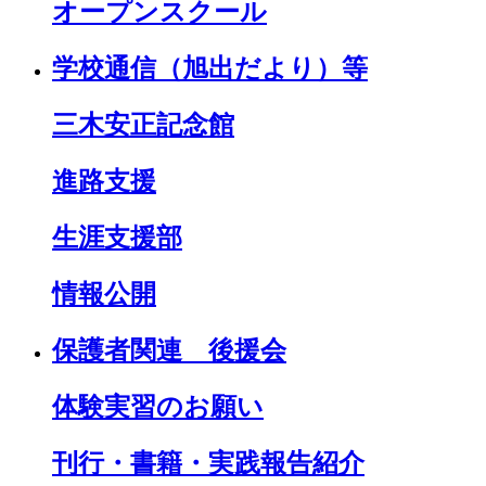
オープンスクール
学校通信（旭出だより）等
三木安正記念館
進路支援
生涯支援部
情報公開
保護者関連 後援会
体験実習のお願い
刊行・書籍・実践報告紹介