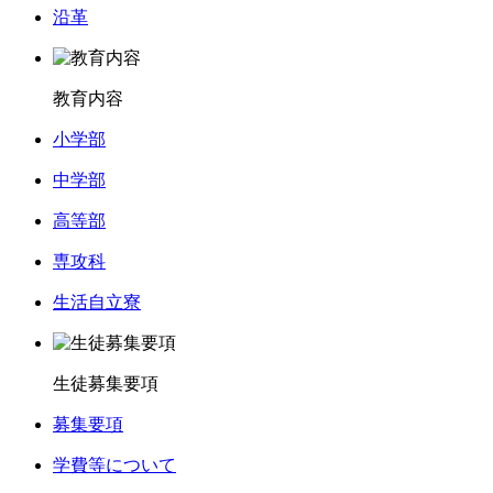
沿革
教育内容
小学部
中学部
高等部
専攻科
生活自立寮
生徒募集要項
募集要項
学費等について