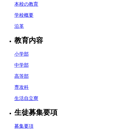
本校の教育
学校概要
沿革
教育内容
小学部
中学部
高等部
専攻科
生活自立寮
生徒募集要項
募集要項