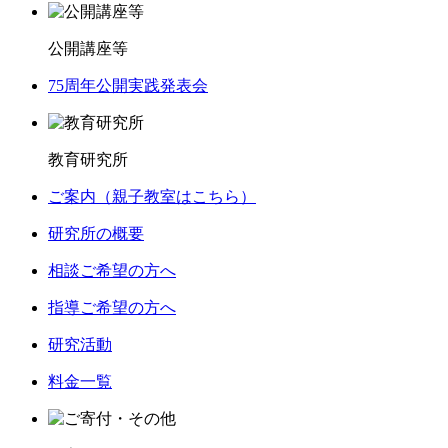
公開講座等
75周年公開実践発表会
教育研究所
ご案内（親子教室はこちら）
研究所の概要
相談ご希望の方へ
指導ご希望の方へ
研究活動
料金一覧