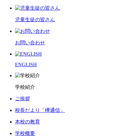
児童生徒の皆さん
お問い合わせ
ENGLISH
学校紹介
ご挨拶
校長だより「欅通信」
本校の教育
学校概要