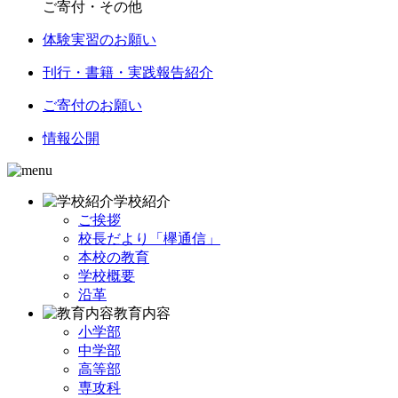
ご寄付・その他
体験実習のお願い
刊行・書籍・実践報告紹介
ご寄付のお願い
情報公開
学校紹介
ご挨拶
校長だより「欅通信」
本校の教育
学校概要
沿革
教育内容
小学部
中学部
高等部
専攻科