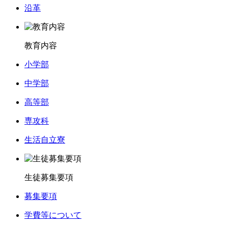
沿革
教育内容
小学部
中学部
高等部
専攻科
生活自立寮
生徒募集要項
募集要項
学費等について