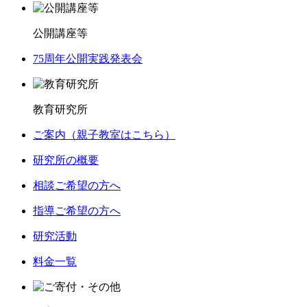
公開講座等
75周年公開実践発表会
教育研究所
ご案内（親子教室はこちら）
研究所の概要
相談ご希望の方へ
指導ご希望の方へ
研究活動
料金一覧