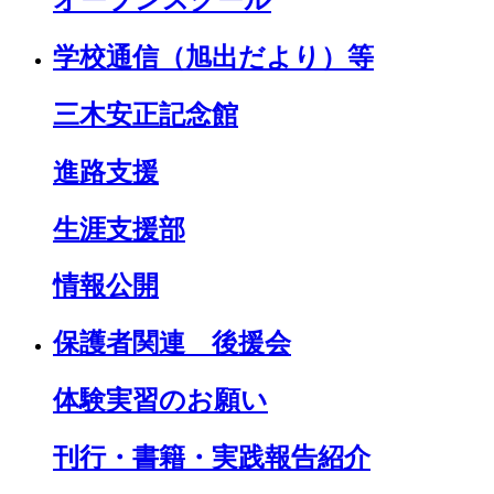
学校通信（旭出だより）等
三木安正記念館
進路支援
生涯支援部
情報公開
保護者関連 後援会
体験実習のお願い
刊行・書籍・実践報告紹介