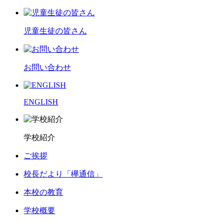
児童生徒の皆さん
お問い合わせ
ENGLISH
学校紹介
ご挨拶
校長だより「欅通信」
本校の教育
学校概要