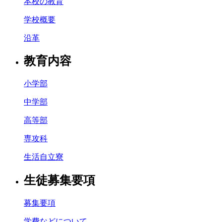
本校の教育
学校概要
沿革
教育内容
小学部
中学部
高等部
専攻科
生活自立寮
生徒募集要項
募集要項
学費などについて