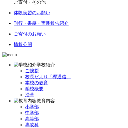
ご寄付・その他
体験実習のお願い
刊行・書籍・実践報告紹介
ご寄付のお願い
情報公開
学校紹介
ご挨拶
校長だより「欅通信」
本校の教育
学校概要
沿革
教育内容
小学部
中学部
高等部
専攻科