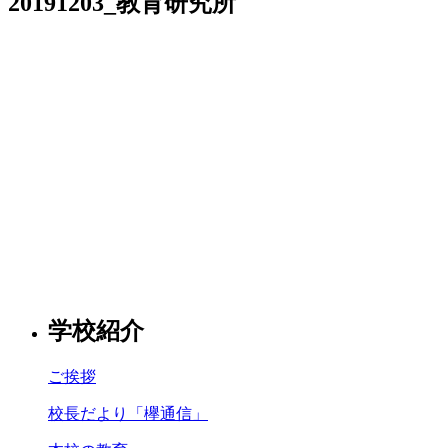
20191203_教育研究所
学校紹介
ご挨拶
校長だより「欅通信」