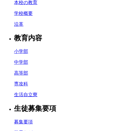
本校の教育
学校概要
沿革
教育内容
小学部
中学部
高等部
専攻科
生活自立寮
生徒募集要項
募集要項