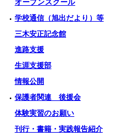
オープンスクール
学校通信（旭出だより）等
三木安正記念館
進路支援
生涯支援部
情報公開
保護者関連 後援会
体験実習のお願い
刊行・書籍・実践報告紹介