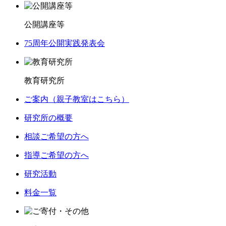
公開講座等
75周年公開実践発表会
教育研究所
ご案内（親子教室はこちら）
研究所の概要
相談ご希望の方へ
指導ご希望の方へ
研究活動
料金一覧