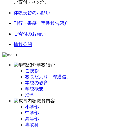
ご寄付・その他
体験実習のお願い
刊行・書籍・実践報告紹介
ご寄付のお願い
情報公開
学校紹介
ご挨拶
校長だより「欅通信」
本校の教育
学校概要
沿革
教育内容
小学部
中学部
高等部
専攻科