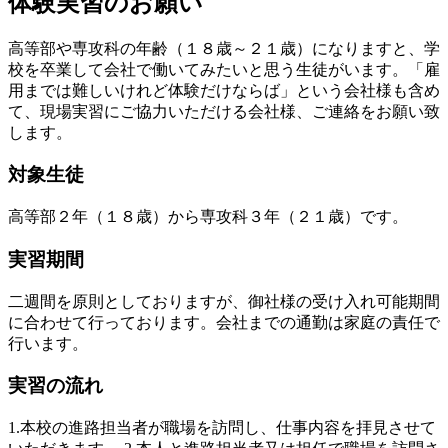
体験実習のお願い
高等部や専攻科の年齢（１８歳～２１歳）になりますと、学
校を卒業して会社で働いてみたいと思う生徒がいます。「雇
用までは難しいけれど体験だけならば」という会社様も含め
て、現場実習にご協力いただける会社様、ご連絡をお願い致
します。
対象生徒
高等部２年（１８歳）から専攻科３年（２１歳）です。
実習期間
二週間を原則としておりますが、御社様の受け入れ可能期間
に合わせて行っております。会社までの通勤は家庭の責任で
行います。
実習の流れ
1.本校の進路担当者が職場を訪問し、仕事内容を拝見させて