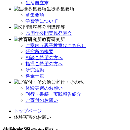
生活自立寮
生徒募集要項
募集要項
学費等について
公開講座等
75周年公開実践発表会
教育研究所
ご案内（親子教室はこちら）
研究所の概要
相談ご希望の方へ
指導ご希望の方へ
研究活動
料金一覧
ご寄付・その他
体験実習のお願い
刊行・書籍・実践報告紹介
ご寄付のお願い
トップページ
体験実習のお願い