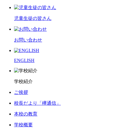
児童生徒の皆さん
お問い合わせ
ENGLISH
学校紹介
ご挨拶
校長だより「欅通信」
本校の教育
学校概要