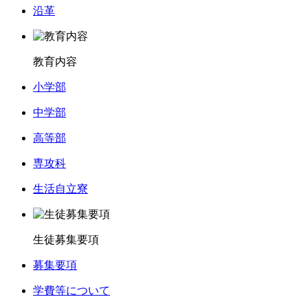
沿革
教育内容
小学部
中学部
高等部
専攻科
生活自立寮
生徒募集要項
募集要項
学費等について