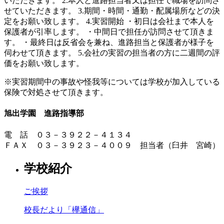
いただきます。 2.本人と進路担当者又は担任で職場を訪問さ
せていただきます。 3.期間・時間・通勤・配属場所などの決
定をお願い致します。 4.実習開始 ・初日は会社まで本人を
保護者が引率します。 ・中間日で担任が訪問させて頂きま
す。 ・最終日は反省会を兼ね、進路担当と保護者が様子を
伺わせて頂きます。 5.会社の実習の担当者の方に二週間の評
価をお願い致します。
※実習期間中の事故や怪我等については学校が加入している
保険で対処させて頂きます。
旭出学園 進路指導部
電 話 ０３－３９２２－４１３４
ＦＡＸ ０３－３９２３－４００９ 担当者（臼井 宮崎）
学校紹介
ご挨拶
校長だより「欅通信」