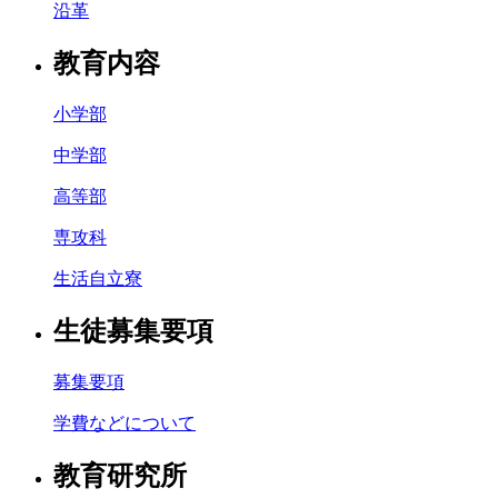
沿革
教育内容
小学部
中学部
高等部
専攻科
生活自立寮
生徒募集要項
募集要項
学費などについて
教育研究所