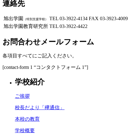
連絡先
旭出学園
TEL 03-3922-4134
FAX 03-3923-4009
（特別支援学校）
旭出学園教育研究所
TEL 03-3922-4422
お問合わせメールフォーム
各項目すべてにご記入ください。
[contact-form 1 “コンタクトフォーム 1”]
学校紹介
ご挨拶
校長だより「欅通信」
本校の教育
学校概要