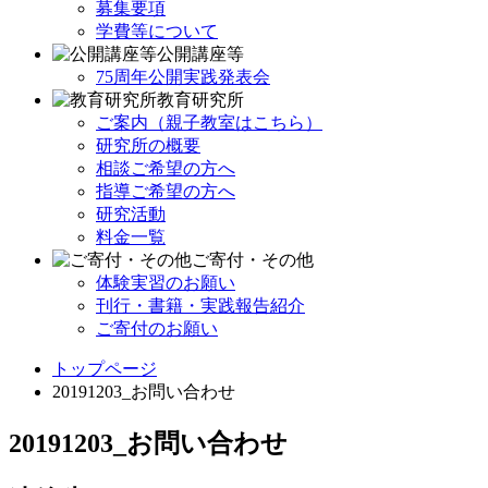
募集要項
学費等について
公開講座等
75周年公開実践発表会
教育研究所
ご案内（親子教室はこちら）
研究所の概要
相談ご希望の方へ
指導ご希望の方へ
研究活動
料金一覧
ご寄付・その他
体験実習のお願い
刊行・書籍・実践報告紹介
ご寄付のお願い
トップページ
20191203_お問い合わせ
20191203_お問い合わせ