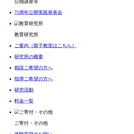
公開講座等
75周年公開実践発表会
教育研究所
ご案内（親子教室はこちら）
研究所の概要
相談ご希望の方へ
指導ご希望の方へ
研究活動
料金一覧
ご寄付・その他