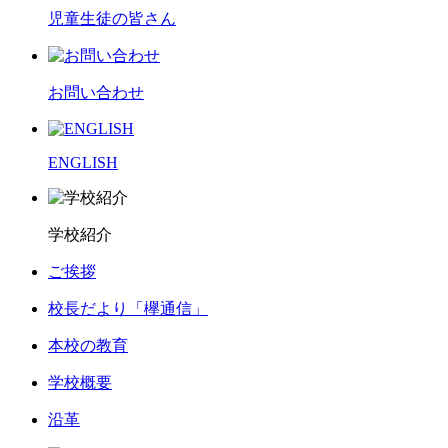
児童生徒の皆さん
お問い合わせ
ENGLISH
学校紹介
ご挨拶
校長だより「欅通信」
本校の教育
学校概要
沿革