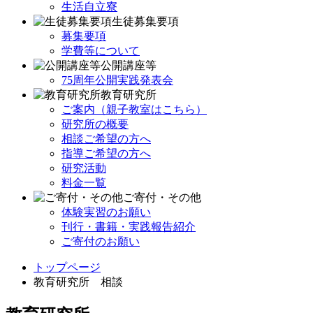
生活自立寮
生徒募集要項
募集要項
学費等について
公開講座等
75周年公開実践発表会
教育研究所
ご案内（親子教室はこちら）
研究所の概要
相談ご希望の方へ
指導ご希望の方へ
研究活動
料金一覧
ご寄付・その他
体験実習のお願い
刊行・書籍・実践報告紹介
ご寄付のお願い
トップページ
教育研究所 相談