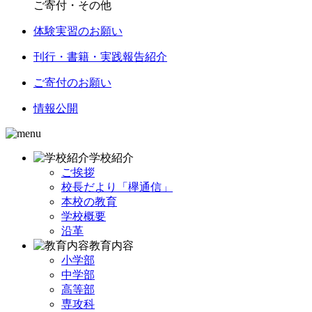
ご寄付・その他
体験実習のお願い
刊行・書籍・実践報告紹介
ご寄付のお願い
情報公開
学校紹介
ご挨拶
校長だより「欅通信」
本校の教育
学校概要
沿革
教育内容
小学部
中学部
高等部
専攻科