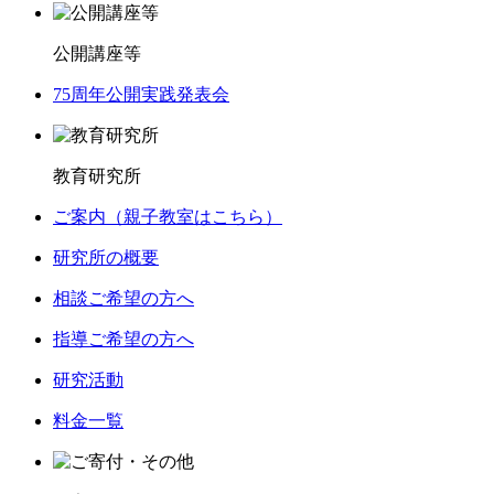
公開講座等
75周年公開実践発表会
教育研究所
ご案内（親子教室はこちら）
研究所の概要
相談ご希望の方へ
指導ご希望の方へ
研究活動
料金一覧