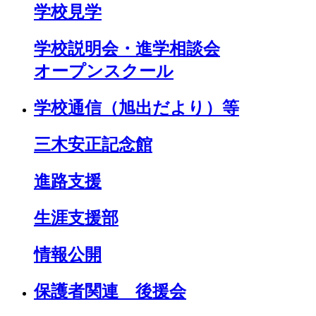
学校見学
学校説明会・進学相談会
オープンスクール
学校通信（旭出だより）等
三木安正記念館
進路支援
生涯支援部
情報公開
保護者関連 後援会