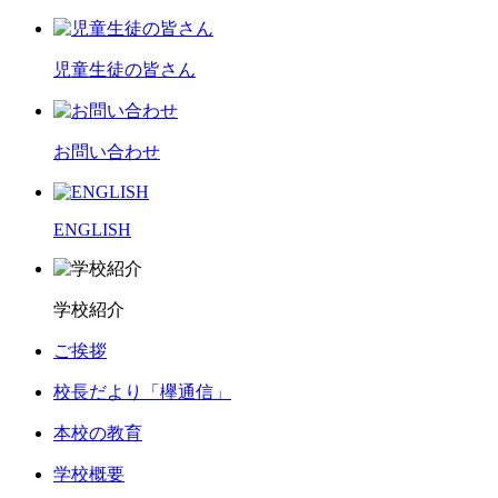
児童生徒の皆さん
お問い合わせ
ENGLISH
学校紹介
ご挨拶
校長だより「欅通信」
本校の教育
学校概要