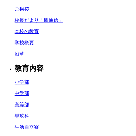
ご挨拶
校長だより「欅通信」
本校の教育
学校概要
沿革
教育内容
小学部
中学部
高等部
専攻科
生活自立寮