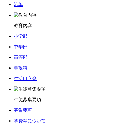
沿革
教育内容
小学部
中学部
高等部
専攻科
生活自立寮
生徒募集要項
募集要項
学費等について