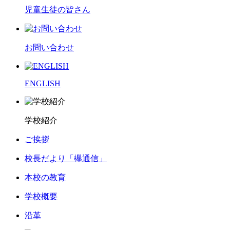
児童生徒の皆さん
お問い合わせ
ENGLISH
学校紹介
ご挨拶
校長だより「欅通信」
本校の教育
学校概要
沿革