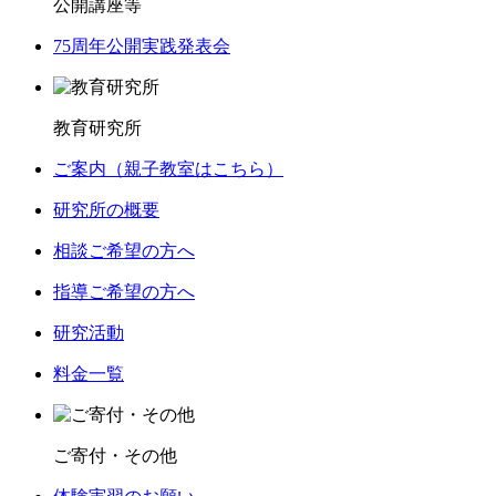
公開講座等
75周年公開実践発表会
教育研究所
ご案内（親子教室はこちら）
研究所の概要
相談ご希望の方へ
指導ご希望の方へ
研究活動
料金一覧
ご寄付・その他