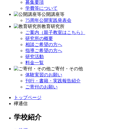
募集要項
学費等について
公開講座等
75周年公開実践発表会
教育研究所
ご案内（親子教室はこちら）
研究所の概要
相談ご希望の方へ
指導ご希望の方へ
研究活動
料金一覧
ご寄付・その他
体験実習のお願い
刊行・書籍・実践報告紹介
ご寄付のお願い
トップページ
欅通信
学校紹介