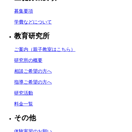
募集要項
学費などについて
教育研究所
ご案内（親子教室はこちら）
研究所の概要
相談ご希望の方へ
指導ご希望の方へ
研究活動
料金一覧
その他
体験実習のお願い