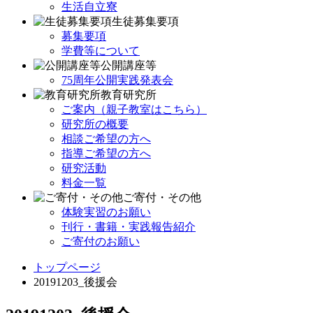
生活自立寮
生徒募集要項
募集要項
学費等について
公開講座等
75周年公開実践発表会
教育研究所
ご案内（親子教室はこちら）
研究所の概要
相談ご希望の方へ
指導ご希望の方へ
研究活動
料金一覧
ご寄付・その他
体験実習のお願い
刊行・書籍・実践報告紹介
ご寄付のお願い
トップページ
20191203_後援会