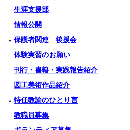
生涯支援部
情報公開
保護者関連 後援会
体験実習のお願い
刊行・書籍・実践報告紹介
図工美術作品紹介
特任教諭のひとり言
教職員募集