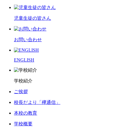
児童生徒の皆さん
お問い合わせ
ENGLISH
学校紹介
ご挨拶
校長だより「欅通信」
本校の教育
学校概要