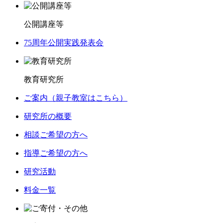
公開講座等
75周年公開実践発表会
教育研究所
ご案内（親子教室はこちら）
研究所の概要
相談ご希望の方へ
指導ご希望の方へ
研究活動
料金一覧