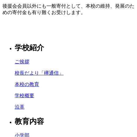
後援会会員以外にも一般寄付として、本校の維持、発展のた
めの寄付金も有り難くお受けします。
学校紹介
ご挨拶
校長だより「欅通信」
本校の教育
学校概要
沿革
教育内容
小学部