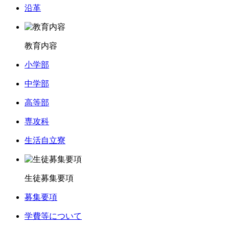
沿革
教育内容
小学部
中学部
高等部
専攻科
生活自立寮
生徒募集要項
募集要項
学費等について