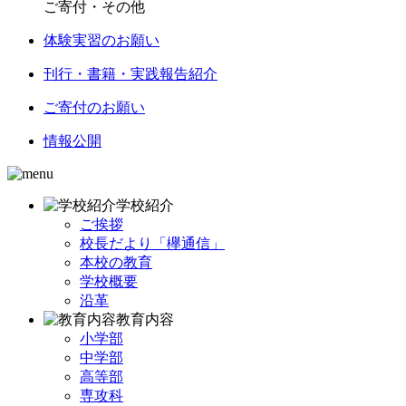
ご寄付・その他
体験実習のお願い
刊行・書籍・実践報告紹介
ご寄付のお願い
情報公開
学校紹介
ご挨拶
校長だより「欅通信」
本校の教育
学校概要
沿革
教育内容
小学部
中学部
高等部
専攻科