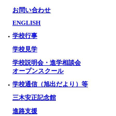
お問い合わせ
ENGLISH
学校行事
学校見学
学校説明会・進学相談会
オープンスクール
学校通信（旭出だより）等
三木安正記念館
進路支援