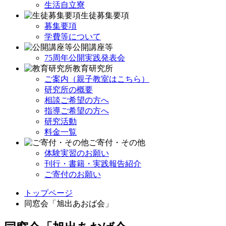
生活自立寮
生徒募集要項
募集要項
学費等について
公開講座等
75周年公開実践発表会
教育研究所
ご案内（親子教室はこちら）
研究所の概要
相談ご希望の方へ
指導ご希望の方へ
研究活動
料金一覧
ご寄付・その他
体験実習のお願い
刊行・書籍・実践報告紹介
ご寄付のお願い
トップページ
同窓会「旭出あおば会」