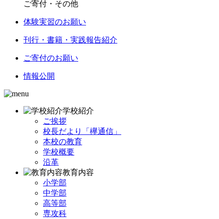
ご寄付・その他
体験実習のお願い
刊行・書籍・実践報告紹介
ご寄付のお願い
情報公開
学校紹介
ご挨拶
校長だより「欅通信」
本校の教育
学校概要
沿革
教育内容
小学部
中学部
高等部
専攻科