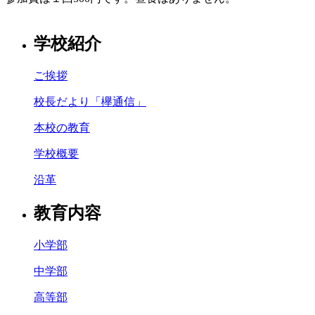
学校紹介
ご挨拶
校長だより「欅通信」
本校の教育
学校概要
沿革
教育内容
小学部
中学部
高等部