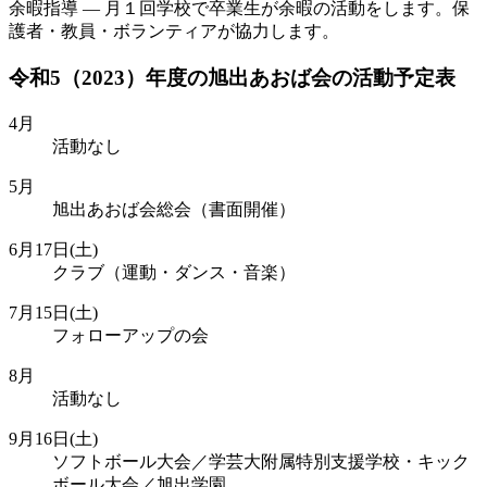
余暇指導 ― 月１回学校で卒業生が余暇の活動をします。保
護者・教員・ボランティアが協力します。
令和5（2023）年度の旭出あおば会の活動予定表
4月
活動なし
5月
旭出あおば会総会（書面開催）
6月17日(土)
クラブ（運動・ダンス・音楽）
7月15日(土)
フォローアップの会
8月
活動なし
9月16日(土)
ソフトボール大会／学芸大附属特別支援学校・キック
ボール大会／旭出学園