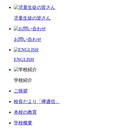
児童生徒の皆さん
お問い合わせ
ENGLISH
学校紹介
ご挨拶
校長だより「欅通信」
本校の教育
学校概要