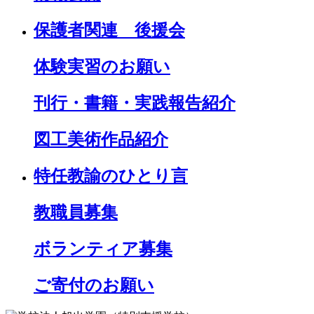
保護者関連 後援会
体験実習のお願い
刊行・書籍・実践報告紹介
図工美術作品紹介
特任教諭のひとり言
教職員募集
ボランティア募集
ご寄付のお願い