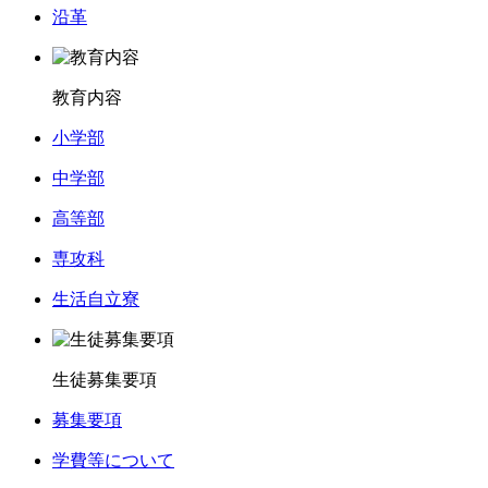
沿革
教育内容
小学部
中学部
高等部
専攻科
生活自立寮
生徒募集要項
募集要項
学費等について