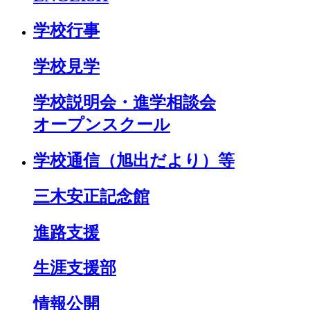
学校行事
学校見学
学校説明会・進学相談会
オープンスクール
学校通信（旭出だより）等
三木安正記念館
進路支援
生涯支援部
情報公開