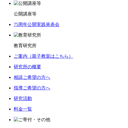
公開講座等
75周年公開実践発表会
教育研究所
ご案内（親子教室はこちら）
研究所の概要
相談ご希望の方へ
指導ご希望の方へ
研究活動
料金一覧