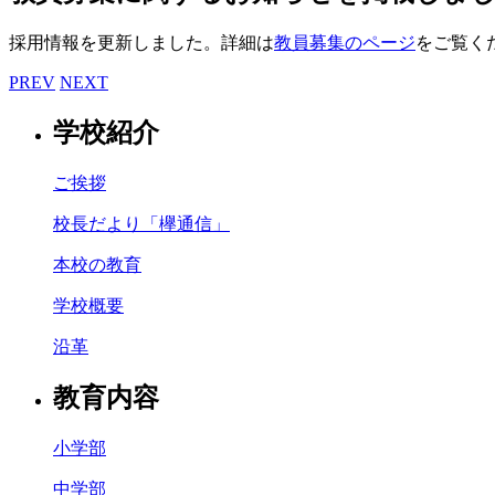
採用情報を更新しました。詳細は
教員募集のページ
をご覧く
PREV
NEXT
学校紹介
ご挨拶
校長だより「欅通信」
本校の教育
学校概要
沿革
教育内容
小学部
中学部