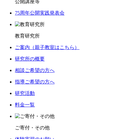
公開講座等
75周年公開実践発表会
教育研究所
ご案内（親子教室はこちら）
研究所の概要
相談ご希望の方へ
指導ご希望の方へ
研究活動
料金一覧
ご寄付・その他