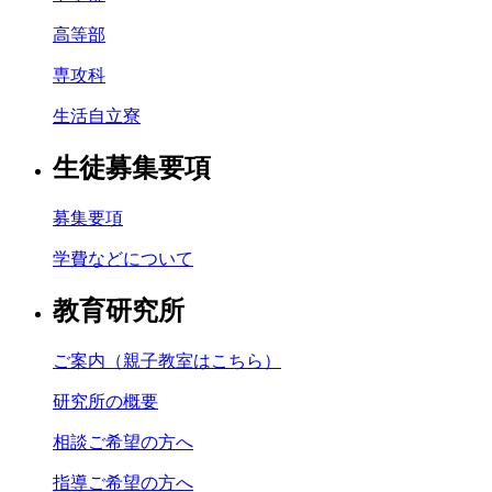
高等部
専攻科
生活自立寮
生徒募集要項
募集要項
学費などについて
教育研究所
ご案内（親子教室はこちら）
研究所の概要
相談ご希望の方へ
指導ご希望の方へ