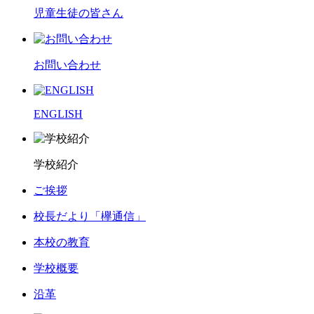
児童生徒の皆さん
お問い合わせ
ENGLISH
学校紹介
ご挨拶
校長だより「欅通信」
本校の教育
学校概要
沿革