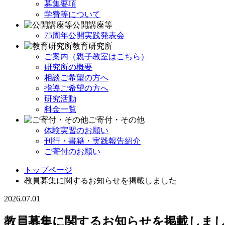
募集要項
学費等について
公開講座等
75周年公開実践発表会
教育研究所
ご案内（親子教室はこちら）
研究所の概要
相談ご希望の方へ
指導ご希望の方へ
研究活動
料金一覧
ご寄付・その他
体験実習のお願い
刊行・書籍・実践報告紹介
ご寄付のお願い
トップページ
教員募集に関するお知らせを掲載しました
2026.07.01
教員募集に関するお知らせを掲載しま