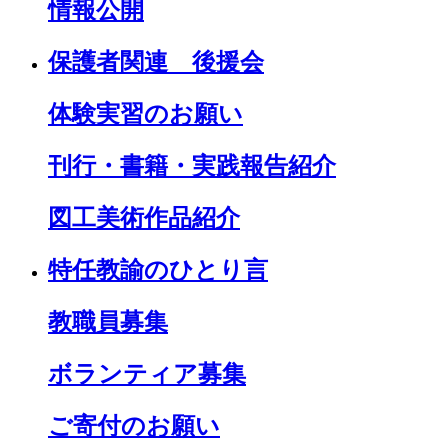
情報公開
保護者関連 後援会
体験実習のお願い
刊行・書籍・実践報告紹介
図工美術作品紹介
特任教諭のひとり言
教職員募集
ボランティア募集
ご寄付のお願い