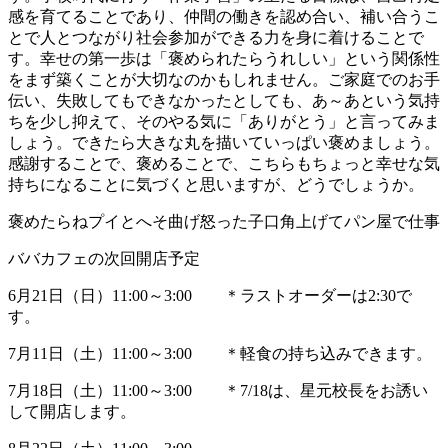
感を育てることであり、仲間の働きを認め合い、補い合うこ
とで人とつながり社会参加ができる力を身に着けることで
す。幸せの第一歩は「褒められたらうれしい」という関係性
をまず築くことが大切なのかもしれません。ご家庭でのお手
伝い、失敗してもできなかったとしても、あ～あという気持
ちを少し抑えて、そのやる気に「ありがとう」と言ってみま
しょう。できたら大きな丸を描いていっぱい褒めましょう。
感謝することで、褒めることで、こちらもちょっと幸せな気
持ちになることに気づくと思いますが、どうでしょうか。
褒めたらねプイとへそ曲げ怒った子口角上げてパン屋で仕事
ババカフェの次回開店予定
6月21日（日）11:00～3:00 ＊ラストオーダーは2:30で
す。
7月11日（土）11:00～3:00 ＊軽食の持ち込みできます。
7月18日（土）11:00～3:00 ＊7/18は、星元校長をお誘い
して開店します。