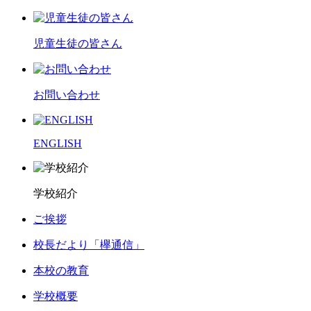
児童生徒の皆さん
お問い合わせ
ENGLISH
学校紹介
ご挨拶
校長だより「欅通信」
本校の教育
学校概要