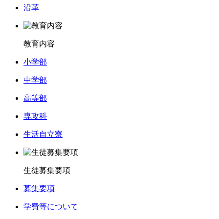
沿革
教育内容
小学部
中学部
高等部
専攻科
生活自立寮
生徒募集要項
募集要項
学費等について