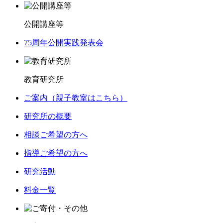
公開講座等
75周年公開実践発表会
教育研究所
ご案内（親子教室はこちら）
研究所の概要
相談ご希望の方へ
指導ご希望の方へ
研究活動
料金一覧