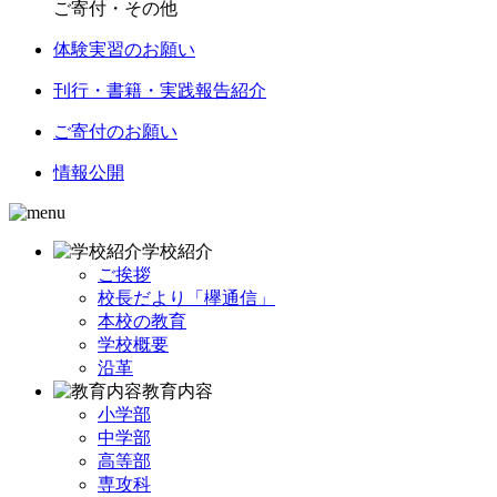
ご寄付・その他
体験実習のお願い
刊行・書籍・実践報告紹介
ご寄付のお願い
情報公開
学校紹介
ご挨拶
校長だより「欅通信」
本校の教育
学校概要
沿革
教育内容
小学部
中学部
高等部
専攻科