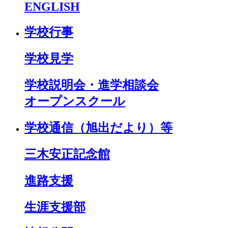
ENGLISH
学校行事
学校見学
学校説明会・進学相談会
オープンスクール
学校通信（旭出だより）等
三木安正記念館
進路支援
生涯支援部