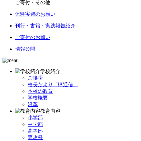
ご寄付・その他
体験実習のお願い
刊行・書籍・実践報告紹介
ご寄付のお願い
情報公開
学校紹介
ご挨拶
校長だより「欅通信」
本校の教育
学校概要
沿革
教育内容
小学部
中学部
高等部
専攻科