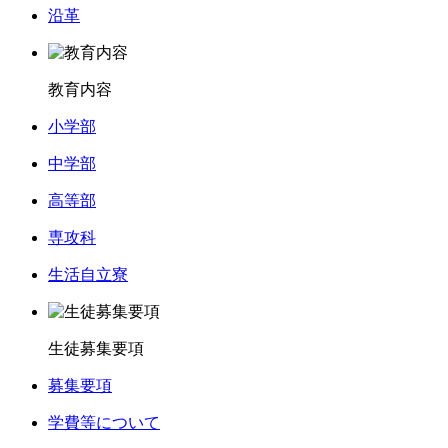
沿革
教育内容
小学部
中学部
高等部
専攻科
生活自立寮
生徒募集要項
募集要項
学費等について