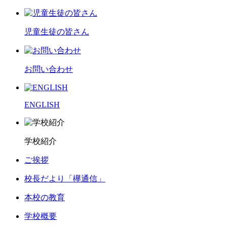
児童生徒の皆さん
お問い合わせ
ENGLISH
学校紹介
ご挨拶
校長だより「欅通信」
本校の教育
学校概要