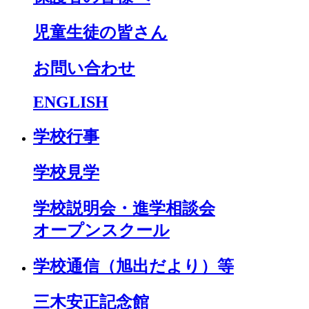
児童生徒の皆さん
お問い合わせ
ENGLISH
学校行事
学校見学
学校説明会・進学相談会
オープンスクール
学校通信（旭出だより）等
三木安正記念館