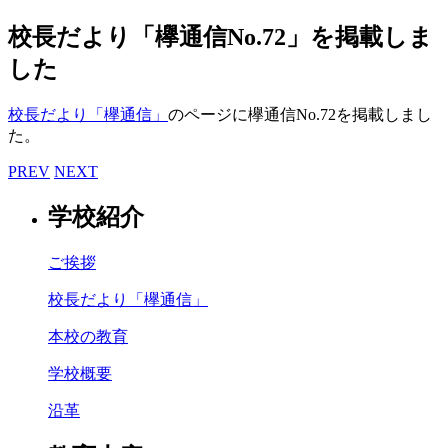
校長だより「欅通信No.72」を掲載しま
した
校長だより「欅通信」
のページに欅通信No.72を掲載しまし
た。
PREV
NEXT
学校紹介
ご挨拶
校長だより「欅通信」
本校の教育
学校概要
沿革