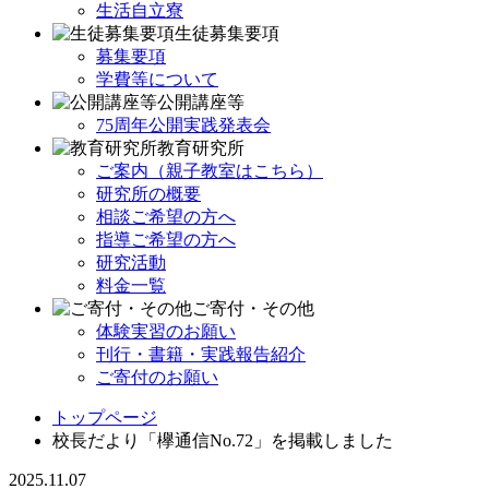
生活自立寮
生徒募集要項
募集要項
学費等について
公開講座等
75周年公開実践発表会
教育研究所
ご案内（親子教室はこちら）
研究所の概要
相談ご希望の方へ
指導ご希望の方へ
研究活動
料金一覧
ご寄付・その他
体験実習のお願い
刊行・書籍・実践報告紹介
ご寄付のお願い
トップページ
校長だより「欅通信No.72」を掲載しました
2025.11.07