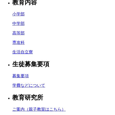
教育内容
小学部
中学部
高等部
専攻科
生活自立寮
生徒募集要項
募集要項
学費などについて
教育研究所
ご案内（親子教室はこちら）