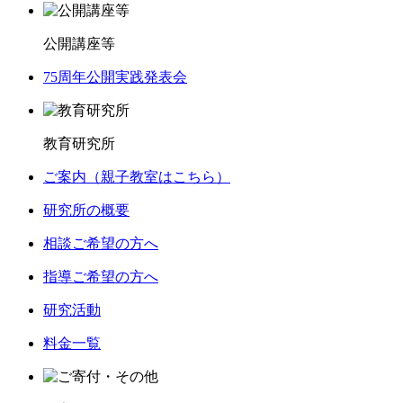
公開講座等
75周年公開実践発表会
教育研究所
ご案内（親子教室はこちら）
研究所の概要
相談ご希望の方へ
指導ご希望の方へ
研究活動
料金一覧