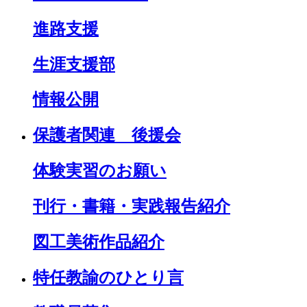
進路支援
生涯支援部
情報公開
保護者関連 後援会
体験実習のお願い
刊行・書籍・実践報告紹介
図工美術作品紹介
特任教諭のひとり言