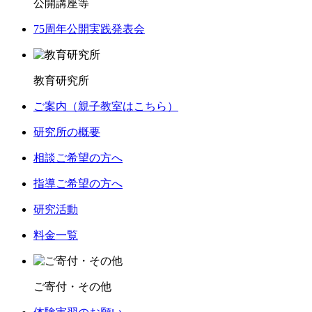
公開講座等
75周年公開実践発表会
教育研究所
ご案内（親子教室はこちら）
研究所の概要
相談ご希望の方へ
指導ご希望の方へ
研究活動
料金一覧
ご寄付・その他