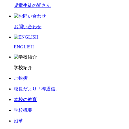
児童生徒の皆さん
お問い合わせ
ENGLISH
学校紹介
ご挨拶
校長だより「欅通信」
本校の教育
学校概要
沿革