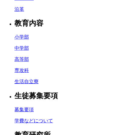
沿革
教育内容
小学部
中学部
高等部
専攻科
生活自立寮
生徒募集要項
募集要項
学費などについて