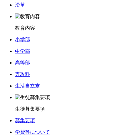
沿革
教育内容
小学部
中学部
高等部
専攻科
生活自立寮
生徒募集要項
募集要項
学費等について