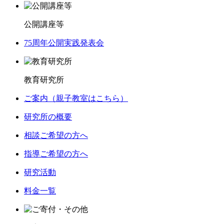
公開講座等
75周年公開実践発表会
教育研究所
ご案内（親子教室はこちら）
研究所の概要
相談ご希望の方へ
指導ご希望の方へ
研究活動
料金一覧