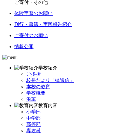
ご寄付・その他
体験実習のお願い
刊行・書籍・実践報告紹介
ご寄付のお願い
情報公開
学校紹介
ご挨拶
校長だより「欅通信」
本校の教育
学校概要
沿革
教育内容
小学部
中学部
高等部
専攻科