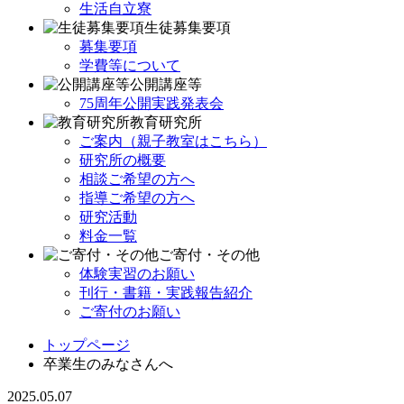
生活自立寮
生徒募集要項
募集要項
学費等について
公開講座等
75周年公開実践発表会
教育研究所
ご案内（親子教室はこちら）
研究所の概要
相談ご希望の方へ
指導ご希望の方へ
研究活動
料金一覧
ご寄付・その他
体験実習のお願い
刊行・書籍・実践報告紹介
ご寄付のお願い
トップページ
卒業生のみなさんへ
2025.05.07