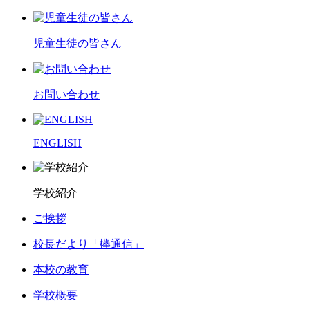
児童生徒の皆さん
お問い合わせ
ENGLISH
学校紹介
ご挨拶
校長だより「欅通信」
本校の教育
学校概要