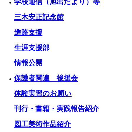
学校通信（旭出だより）等
三木安正記念館
進路支援
生涯支援部
情報公開
保護者関連 後援会
体験実習のお願い
刊行・書籍・実践報告紹介
図工美術作品紹介