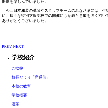
撮影を楽しんでいました。
今回日本和装の講師やスタッフチームのみなさまには、生徒
に、様々な特別支援学校での開催にも意義と意欲を強く抱い
ありがとうございました。
PREV
NEXT
学校紹介
ご挨拶
校長だより「欅通信」
本校の教育
学校概要
沿革