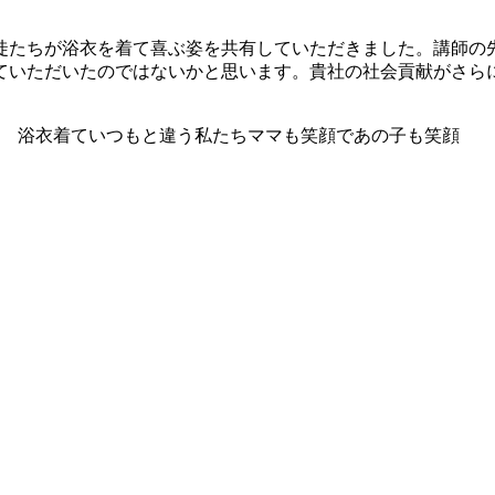
たちが浴衣を着て喜ぶ姿を共有していただきました。講師の
ていただいたのではないかと思います。貴社の社会貢献がさら
浴衣着ていつもと違う私たちママも笑顔であの子も笑顔