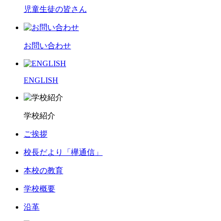
児童生徒の皆さん
お問い合わせ
ENGLISH
学校紹介
ご挨拶
校長だより「欅通信」
本校の教育
学校概要
沿革