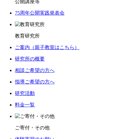
公開講座等
75周年公開実践発表会
教育研究所
ご案内（親子教室はこちら）
研究所の概要
相談ご希望の方へ
指導ご希望の方へ
研究活動
料金一覧
ご寄付・その他