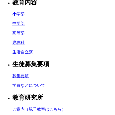
教育内容
小学部
中学部
高等部
専攻科
生活自立寮
生徒募集要項
募集要項
学費などについて
教育研究所
ご案内（親子教室はこちら）