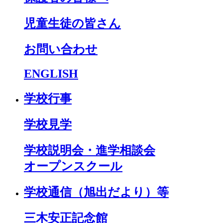
児童生徒の皆さん
お問い合わせ
ENGLISH
学校行事
学校見学
学校説明会・進学相談会
オープンスクール
学校通信（旭出だより）等
三木安正記念館