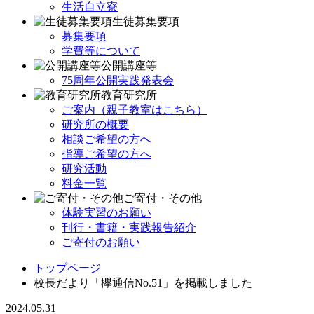
生活自立寮
生徒募集要項
募集要項
学費等について
公開講座等
75周年公開実践発表会
教育研究所
ご案内（親子教室はこちら）
研究所の概要
相談ご希望の方へ
指導ご希望の方へ
研究活動
料金一覧
ご寄付・その他
体験実習のお願い
刊行・書籍・実践報告紹介
ご寄付のお願い
トップページ
校長だより「欅通信No.51」を掲載しました
2024.05.31