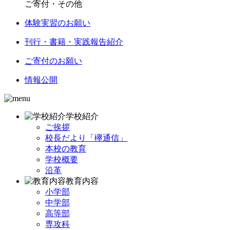
ご寄付・その他
体験実習のお願い
刊行・書籍・実践報告紹介
ご寄付のお願い
情報公開
学校紹介
ご挨拶
校長だより「欅通信」
本校の教育
学校概要
沿革
教育内容
小学部
中学部
高等部
専攻科