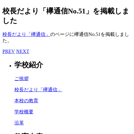
校長だより「欅通信No.51」を掲載しま
した
校長だより「欅通信」
のページに欅通信No.51を掲載しまし
た。
PREV
NEXT
学校紹介
ご挨拶
校長だより「欅通信」
本校の教育
学校概要
沿革