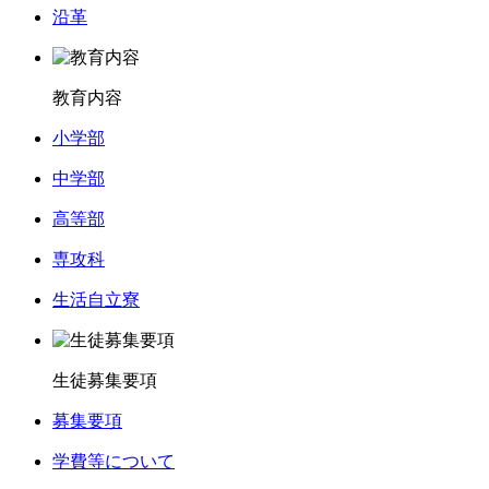
沿革
教育内容
小学部
中学部
高等部
専攻科
生活自立寮
生徒募集要項
募集要項
学費等について