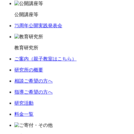
公開講座等
75周年公開実践発表会
教育研究所
ご案内（親子教室はこちら）
研究所の概要
相談ご希望の方へ
指導ご希望の方へ
研究活動
料金一覧