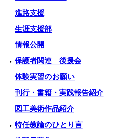
進路支援
生涯支援部
情報公開
保護者関連 後援会
体験実習のお願い
刊行・書籍・実践報告紹介
図工美術作品紹介
特任教諭のひとり言