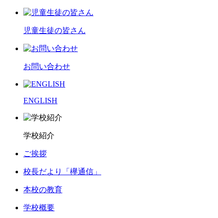
児童生徒の皆さん
お問い合わせ
ENGLISH
学校紹介
ご挨拶
校長だより「欅通信」
本校の教育
学校概要