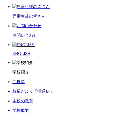
児童生徒の皆さん
お問い合わせ
ENGLISH
学校紹介
ご挨拶
校長だより「欅通信」
本校の教育
学校概要