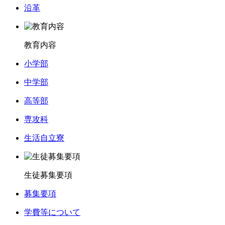
沿革
教育内容
小学部
中学部
高等部
専攻科
生活自立寮
生徒募集要項
募集要項
学費等について