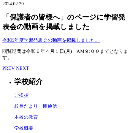
2024.02.29
「保護者の皆様へ」のページに学習発
表会の動画を掲載しました
令和5年度学習発表会の動画を掲載しました。
閲覧期間は令和６年４月１日(月) AM９:００までとなりま
す。
PREV
NEXT
学校紹介
ご挨拶
校長だより「欅通信」
本校の教育
学校概要