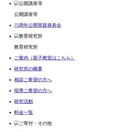
公開講座等
75周年公開実践発表会
教育研究所
ご案内（親子教室はこちら）
研究所の概要
相談ご希望の方へ
指導ご希望の方へ
研究活動
料金一覧