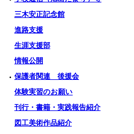
三木安正記念館
進路支援
生涯支援部
情報公開
保護者関連 後援会
体験実習のお願い
刊行・書籍・実践報告紹介
図工美術作品紹介