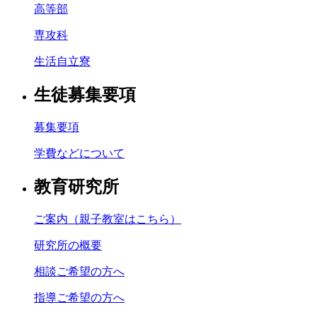
高等部
専攻科
生活自立寮
生徒募集要項
募集要項
学費などについて
教育研究所
ご案内（親子教室はこちら）
研究所の概要
相談ご希望の方へ
指導ご希望の方へ