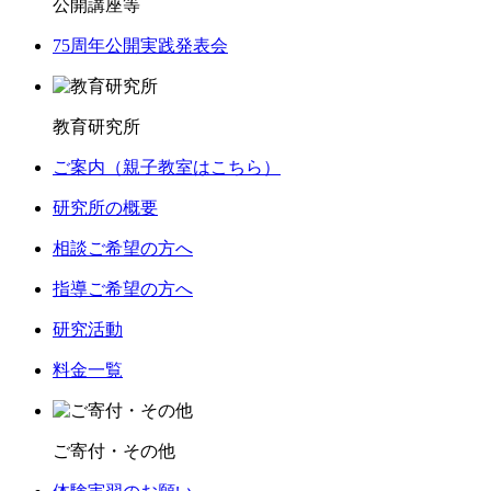
公開講座等
75周年公開実践発表会
教育研究所
ご案内（親子教室はこちら）
研究所の概要
相談ご希望の方へ
指導ご希望の方へ
研究活動
料金一覧
ご寄付・その他