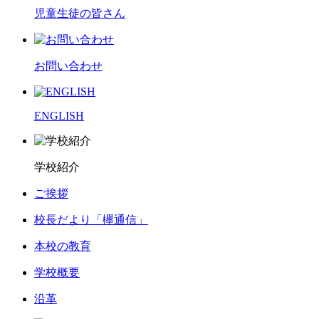
児童生徒の皆さん
お問い合わせ
ENGLISH
学校紹介
ご挨拶
校長だより「欅通信」
本校の教育
学校概要
沿革