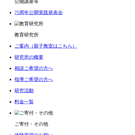
公開講座等
75周年公開実践発表会
教育研究所
ご案内（親子教室はこちら）
研究所の概要
相談ご希望の方へ
指導ご希望の方へ
研究活動
料金一覧
ご寄付・その他