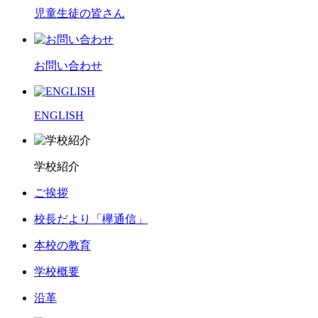
児童生徒の皆さん
お問い合わせ
ENGLISH
学校紹介
ご挨拶
校長だより「欅通信」
本校の教育
学校概要
沿革