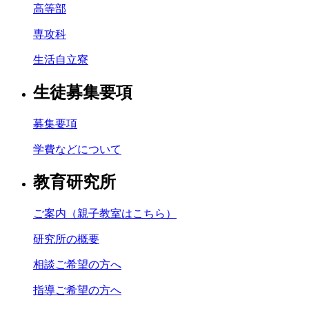
高等部
専攻科
生活自立寮
生徒募集要項
募集要項
学費などについて
教育研究所
ご案内（親子教室はこちら）
研究所の概要
相談ご希望の方へ
指導ご希望の方へ