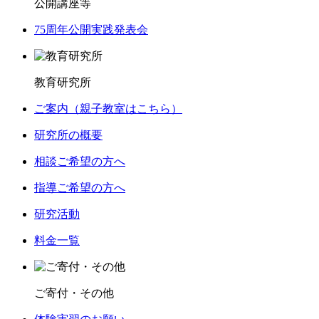
公開講座等
75周年公開実践発表会
教育研究所
ご案内（親子教室はこちら）
研究所の概要
相談ご希望の方へ
指導ご希望の方へ
研究活動
料金一覧
ご寄付・その他