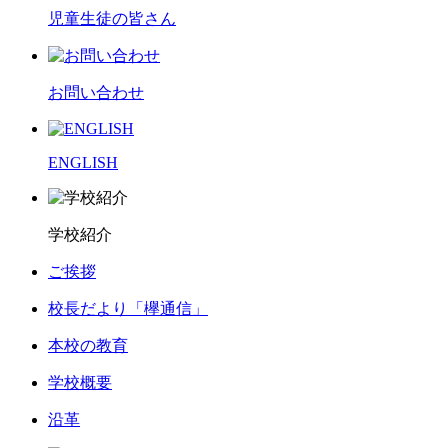
児童生徒の皆さん
お問い合わせ
ENGLISH
学校紹介
ご挨拶
校長だより「欅通信」
本校の教育
学校概要
沿革