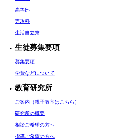
高等部
専攻科
生活自立寮
生徒募集要項
募集要項
学費などについて
教育研究所
ご案内（親子教室はこちら）
研究所の概要
相談ご希望の方へ
指導ご希望の方へ