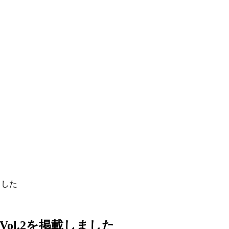
ました
ol.2を掲載しました