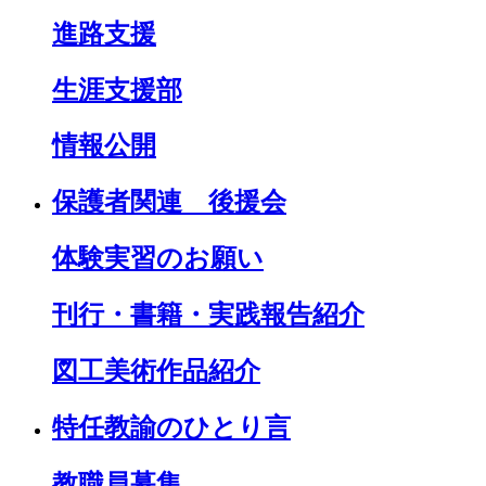
進路支援
生涯支援部
情報公開
保護者関連 後援会
体験実習のお願い
刊行・書籍・実践報告紹介
図工美術作品紹介
特任教諭のひとり言
教職員募集