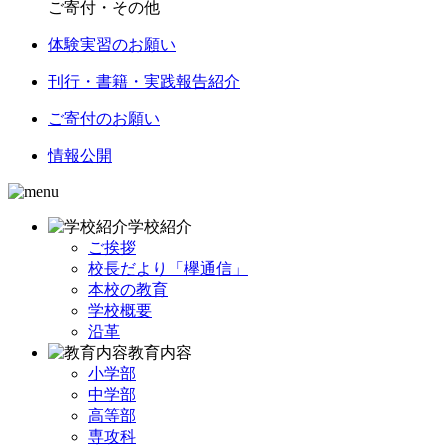
ご寄付・その他
体験実習のお願い
刊行・書籍・実践報告紹介
ご寄付のお願い
情報公開
学校紹介
ご挨拶
校長だより「欅通信」
本校の教育
学校概要
沿革
教育内容
小学部
中学部
高等部
専攻科