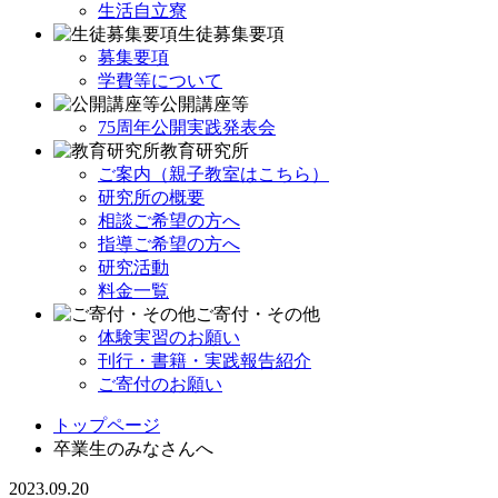
生活自立寮
生徒募集要項
募集要項
学費等について
公開講座等
75周年公開実践発表会
教育研究所
ご案内（親子教室はこちら）
研究所の概要
相談ご希望の方へ
指導ご希望の方へ
研究活動
料金一覧
ご寄付・その他
体験実習のお願い
刊行・書籍・実践報告紹介
ご寄付のお願い
トップページ
卒業生のみなさんへ
2023.09.20