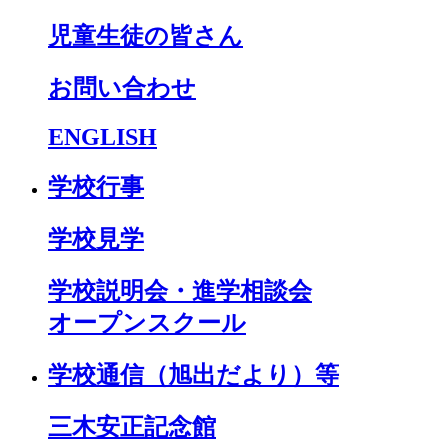
児童生徒の皆さん
お問い合わせ
ENGLISH
学校行事
学校見学
学校説明会・進学相談会
オープンスクール
学校通信（旭出だより）等
三木安正記念館