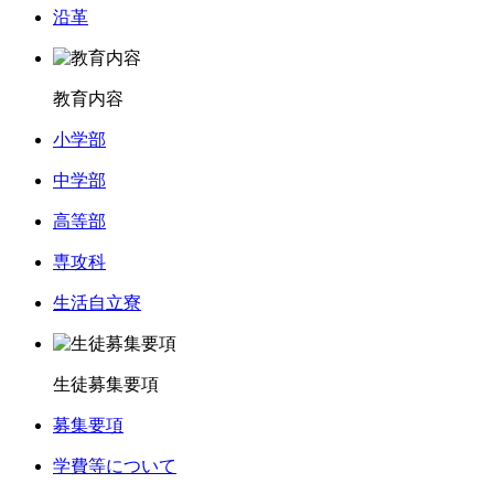
沿革
教育内容
小学部
中学部
高等部
専攻科
生活自立寮
生徒募集要項
募集要項
学費等について