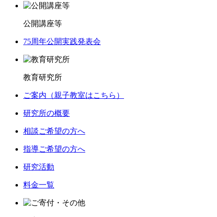
公開講座等
75周年公開実践発表会
教育研究所
ご案内（親子教室はこちら）
研究所の概要
相談ご希望の方へ
指導ご希望の方へ
研究活動
料金一覧