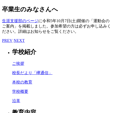
卒業生のみなさんへ
生涯支援部のページ
に令和5年10月7日(土)開催の「運動会の
ご案内」を掲載しました。参加希望の方は必ずお申し込みく
ださい。詳細はお知らせをご覧ください。
PREV
NEXT
学校紹介
ご挨拶
校長だより「欅通信」
本校の教育
学校概要
沿革
教育内容