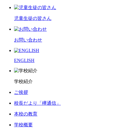
児童生徒の皆さん
お問い合わせ
ENGLISH
学校紹介
ご挨拶
校長だより「欅通信」
本校の教育
学校概要