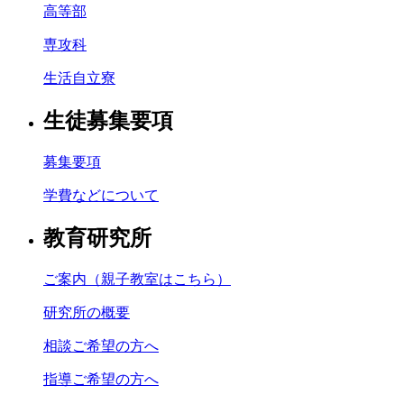
高等部
専攻科
生活自立寮
生徒募集要項
募集要項
学費などについて
教育研究所
ご案内（親子教室はこちら）
研究所の概要
相談ご希望の方へ
指導ご希望の方へ