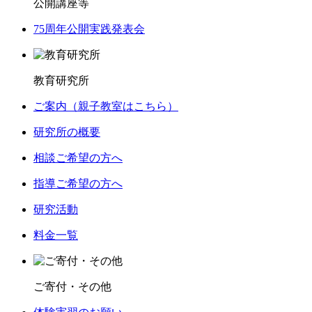
公開講座等
75周年公開実践発表会
教育研究所
ご案内（親子教室はこちら）
研究所の概要
相談ご希望の方へ
指導ご希望の方へ
研究活動
料金一覧
ご寄付・その他