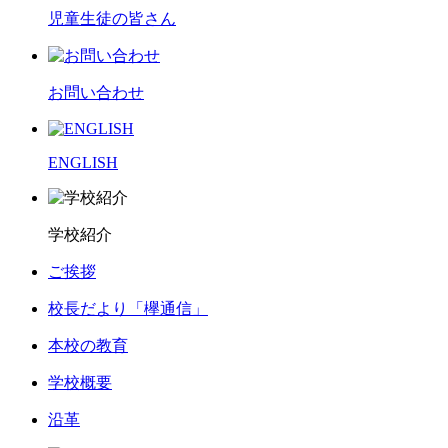
児童生徒の皆さん
お問い合わせ
ENGLISH
学校紹介
ご挨拶
校長だより「欅通信」
本校の教育
学校概要
沿革