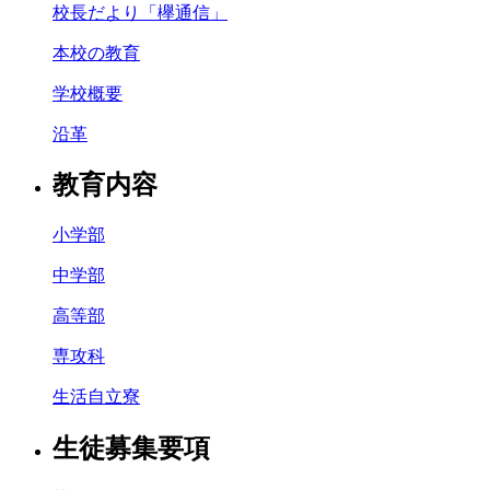
校長だより「欅通信」
本校の教育
学校概要
沿革
教育内容
小学部
中学部
高等部
専攻科
生活自立寮
生徒募集要項