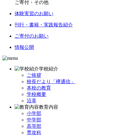
ご寄付・その他
体験実習のお願い
刊行・書籍・実践報告紹介
ご寄付のお願い
情報公開
学校紹介
ご挨拶
校長だより「欅通信」
本校の教育
学校概要
沿革
教育内容
小学部
中学部
高等部
専攻科