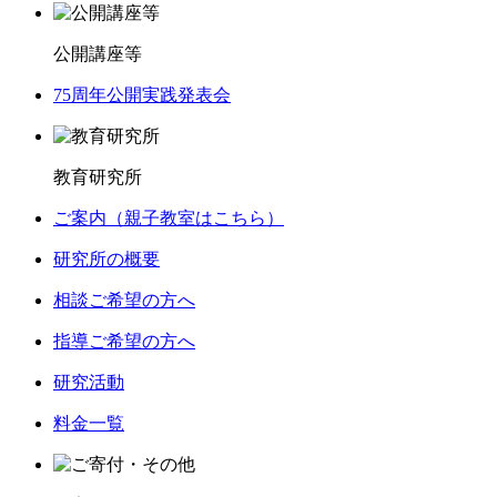
公開講座等
75周年公開実践発表会
教育研究所
ご案内（親子教室はこちら）
研究所の概要
相談ご希望の方へ
指導ご希望の方へ
研究活動
料金一覧