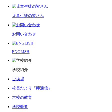
児童生徒の皆さん
お問い合わせ
ENGLISH
学校紹介
ご挨拶
校長だより「欅通信」
本校の教育
学校概要