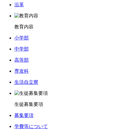
沿革
教育内容
小学部
中学部
高等部
専攻科
生活自立寮
生徒募集要項
募集要項
学費等について