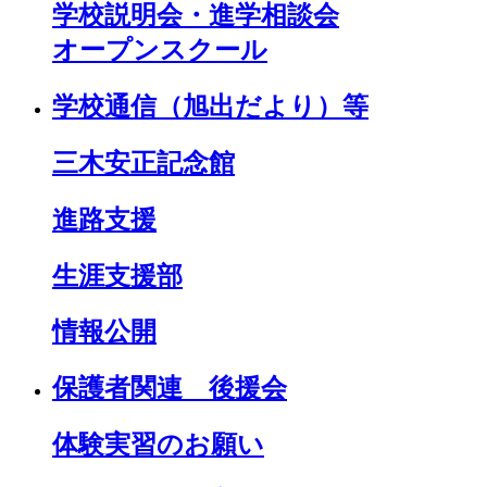
学校説明会・進学相談会
オープンスクール
学校通信（旭出だより）等
三木安正記念館
進路支援
生涯支援部
情報公開
保護者関連 後援会
体験実習のお願い