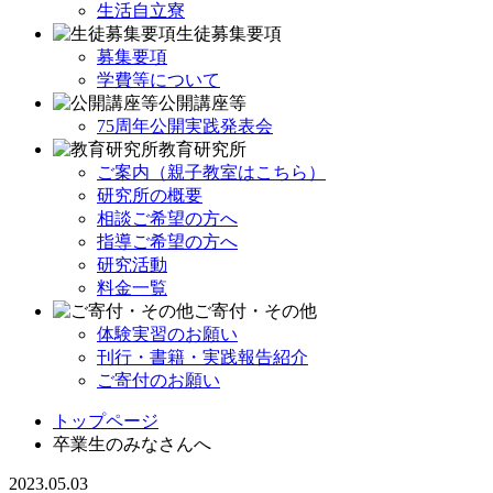
生活自立寮
生徒募集要項
募集要項
学費等について
公開講座等
75周年公開実践発表会
教育研究所
ご案内（親子教室はこちら）
研究所の概要
相談ご希望の方へ
指導ご希望の方へ
研究活動
料金一覧
ご寄付・その他
体験実習のお願い
刊行・書籍・実践報告紹介
ご寄付のお願い
トップページ
卒業生のみなさんへ
2023.05.03