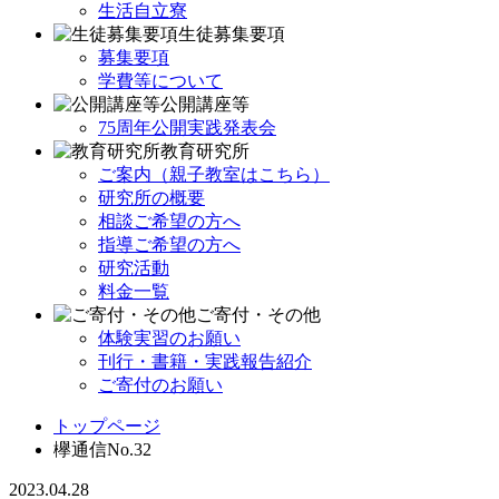
生活自立寮
生徒募集要項
募集要項
学費等について
公開講座等
75周年公開実践発表会
教育研究所
ご案内（親子教室はこちら）
研究所の概要
相談ご希望の方へ
指導ご希望の方へ
研究活動
料金一覧
ご寄付・その他
体験実習のお願い
刊行・書籍・実践報告紹介
ご寄付のお願い
トップページ
欅通信No.32
2023.04.28