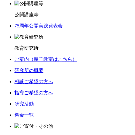
公開講座等
75周年公開実践発表会
教育研究所
ご案内（親子教室はこちら）
研究所の概要
相談ご希望の方へ
指導ご希望の方へ
研究活動
料金一覧