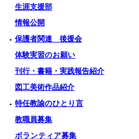
生涯支援部
情報公開
保護者関連 後援会
体験実習のお願い
刊行・書籍・実践報告紹介
図工美術作品紹介
特任教諭のひとり言
教職員募集
ボランティア募集