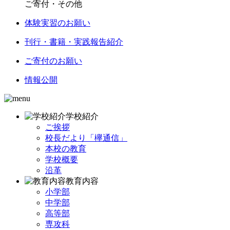
ご寄付・その他
体験実習のお願い
刊行・書籍・実践報告紹介
ご寄付のお願い
情報公開
学校紹介
ご挨拶
校長だより「欅通信」
本校の教育
学校概要
沿革
教育内容
小学部
中学部
高等部
専攻科