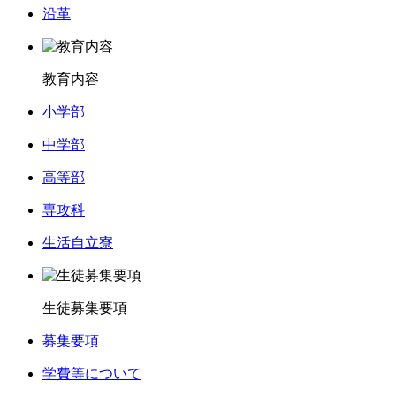
沿革
教育内容
小学部
中学部
高等部
専攻科
生活自立寮
生徒募集要項
募集要項
学費等について