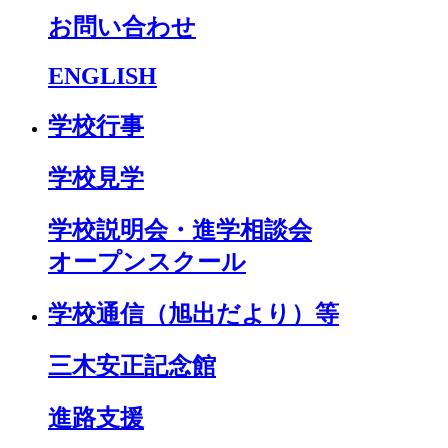
お問い合わせ
ENGLISH
学校行事
学校見学
学校説明会・進学相談会
オープンスクール
学校通信（旭出だより）等
三木安正記念館
進路支援