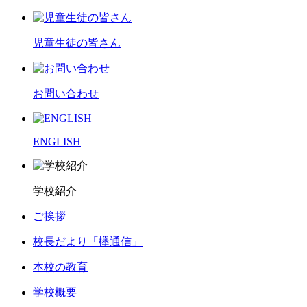
児童生徒の皆さん
お問い合わせ
ENGLISH
学校紹介
ご挨拶
校長だより「欅通信」
本校の教育
学校概要