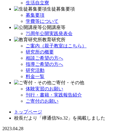
生活自立寮
生徒募集要項
募集要項
学費等について
公開講座等
75周年公開実践発表会
教育研究所
ご案内（親子教室はこちら）
研究所の概要
相談ご希望の方へ
指導ご希望の方へ
研究活動
料金一覧
ご寄付・その他
体験実習のお願い
刊行・書籍・実践報告紹介
ご寄付のお願い
トップページ
校長だより「欅通信No.32」を掲載しました
2023.04.28