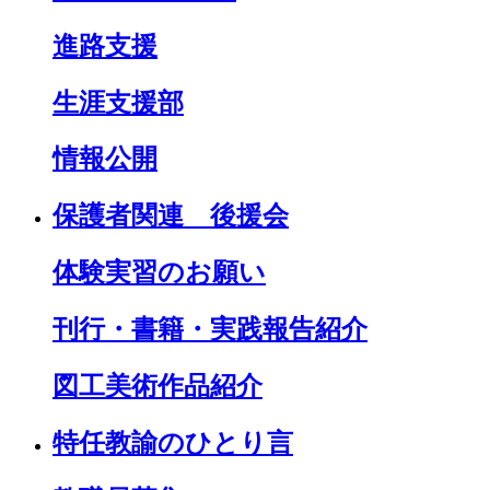
進路支援
生涯支援部
情報公開
保護者関連 後援会
体験実習のお願い
刊行・書籍・実践報告紹介
図工美術作品紹介
特任教諭のひとり言