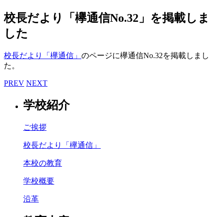
校長だより「欅通信No.32」を掲載しま
した
校長だより「欅通信」
のページに欅通信No.32を掲載しまし
た。
PREV
NEXT
学校紹介
ご挨拶
校長だより「欅通信」
本校の教育
学校概要
沿革