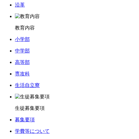
沿革
教育内容
小学部
中学部
高等部
専攻科
生活自立寮
生徒募集要項
募集要項
学費等について