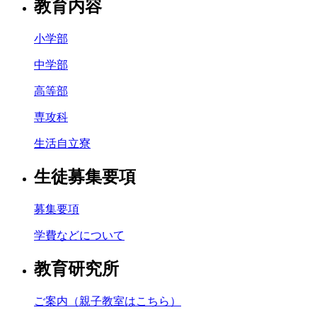
教育内容
小学部
中学部
高等部
専攻科
生活自立寮
生徒募集要項
募集要項
学費などについて
教育研究所
ご案内（親子教室はこちら）