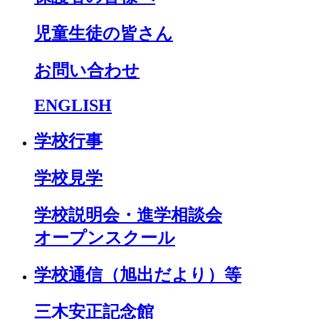
児童生徒の皆さん
お問い合わせ
ENGLISH
学校行事
学校見学
学校説明会・進学相談会
オープンスクール
学校通信（旭出だより）等
三木安正記念館