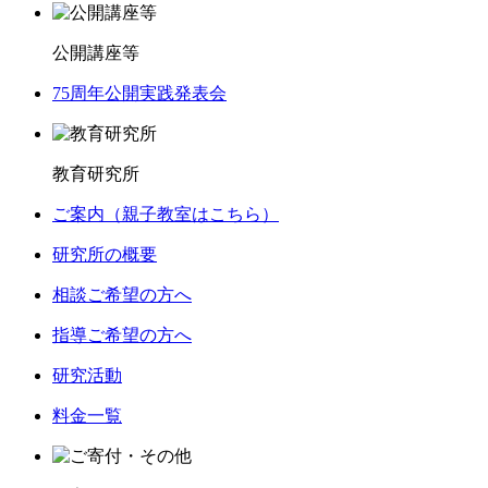
公開講座等
75周年公開実践発表会
教育研究所
ご案内（親子教室はこちら）
研究所の概要
相談ご希望の方へ
指導ご希望の方へ
研究活動
料金一覧