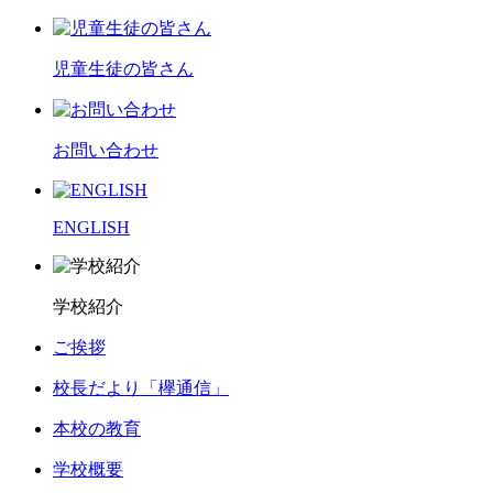
児童生徒の皆さん
お問い合わせ
ENGLISH
学校紹介
ご挨拶
校長だより「欅通信」
本校の教育
学校概要