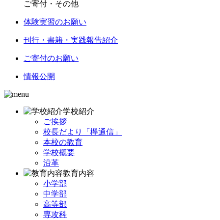
ご寄付・その他
体験実習のお願い
刊行・書籍・実践報告紹介
ご寄付のお願い
情報公開
学校紹介
ご挨拶
校長だより「欅通信」
本校の教育
学校概要
沿革
教育内容
小学部
中学部
高等部
専攻科