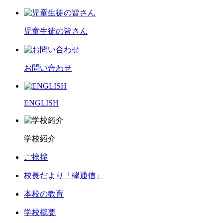
児童生徒の皆さん
お問い合わせ
ENGLISH
学校紹介
ご挨拶
校長だより「欅通信」
本校の教育
学校概要