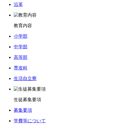
沿革
教育内容
小学部
中学部
高等部
専攻科
生活自立寮
生徒募集要項
募集要項
学費等について