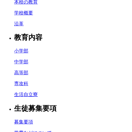
本校の教育
学校概要
沿革
教育内容
小学部
中学部
高等部
専攻科
生活自立寮
生徒募集要項
募集要項