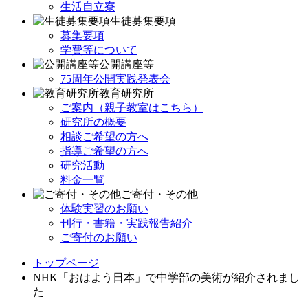
生活自立寮
生徒募集要項
募集要項
学費等について
公開講座等
75周年公開実践発表会
教育研究所
ご案内（親子教室はこちら）
研究所の概要
相談ご希望の方へ
指導ご希望の方へ
研究活動
料金一覧
ご寄付・その他
体験実習のお願い
刊行・書籍・実践報告紹介
ご寄付のお願い
トップページ
NHK「おはよう日本」で中学部の美術が紹介されまし
た