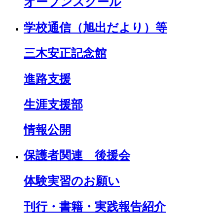
オープンスクール
学校通信（旭出だより）等
三木安正記念館
進路支援
生涯支援部
情報公開
保護者関連 後援会
体験実習のお願い
刊行・書籍・実践報告紹介