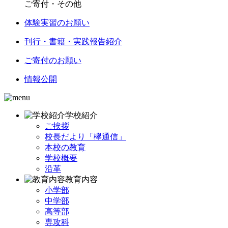
ご寄付・その他
体験実習のお願い
刊行・書籍・実践報告紹介
ご寄付のお願い
情報公開
学校紹介
ご挨拶
校長だより「欅通信」
本校の教育
学校概要
沿革
教育内容
小学部
中学部
高等部
専攻科