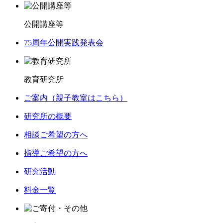
公開講座等
75周年公開実践発表会
教育研究所
ご案内（親子教室はこちら）
研究所の概要
相談ご希望の方へ
指導ご希望の方へ
研究活動
料金一覧