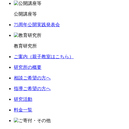
公開講座等
75周年公開実践発表会
教育研究所
ご案内（親子教室はこちら）
研究所の概要
相談ご希望の方へ
指導ご希望の方へ
研究活動
料金一覧