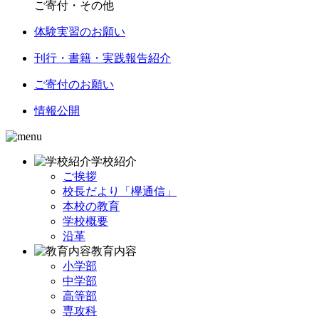
ご寄付・その他
体験実習のお願い
刊行・書籍・実践報告紹介
ご寄付のお願い
情報公開
学校紹介
ご挨拶
校長だより「欅通信」
本校の教育
学校概要
沿革
教育内容
小学部
中学部
高等部
専攻科