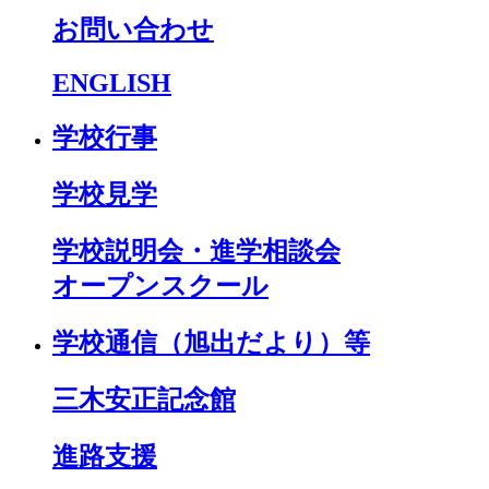
お問い合わせ
ENGLISH
学校行事
学校見学
学校説明会・進学相談会
オープンスクール
学校通信（旭出だより）等
三木安正記念館
進路支援