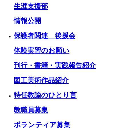
生涯支援部
情報公開
保護者関連 後援会
体験実習のお願い
刊行・書籍・実践報告紹介
図工美術作品紹介
特任教諭のひとり言
教職員募集
ボランティア募集