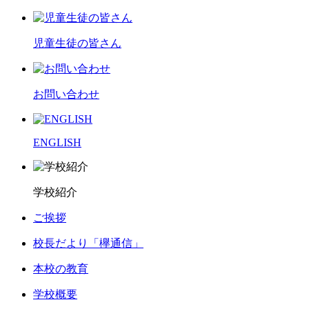
児童生徒の皆さん
お問い合わせ
ENGLISH
学校紹介
ご挨拶
校長だより「欅通信」
本校の教育
学校概要