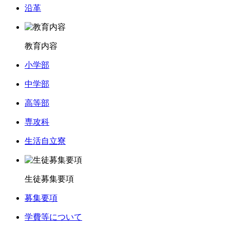
沿革
教育内容
小学部
中学部
高等部
専攻科
生活自立寮
生徒募集要項
募集要項
学費等について