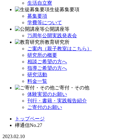
生活自立寮
生徒募集要項
募集要項
学費等について
公開講座等
75周年公開実践発表会
教育研究所
ご案内（親子教室はこちら）
研究所の概要
相談ご希望の方へ
指導ご希望の方へ
研究活動
料金一覧
ご寄付・その他
体験実習のお願い
刊行・書籍・実践報告紹介
ご寄付のお願い
トップページ
欅通信No.27
2023.02.10