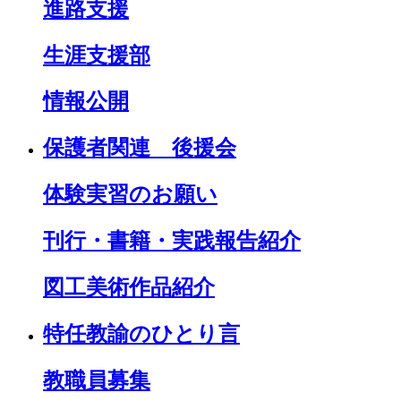
進路支援
生涯支援部
情報公開
保護者関連 後援会
体験実習のお願い
刊行・書籍・実践報告紹介
図工美術作品紹介
特任教諭のひとり言
教職員募集