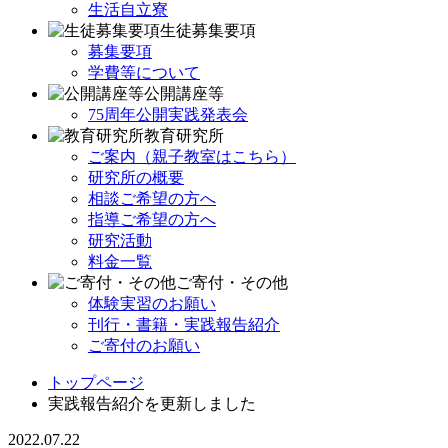
生活自立寮
生徒募集要項
募集要項
学費等について
公開講座等
75周年公開実践発表会
教育研究所
ご案内（親子教室はこちら）
研究所の概要
相談ご希望の方へ
指導ご希望の方へ
研究活動
料金一覧
ご寄付・その他
体験実習のお願い
刊行・書籍・実践報告紹介
ご寄付のお願い
トップページ
実践報告紹介を更新しました
2022.07.22