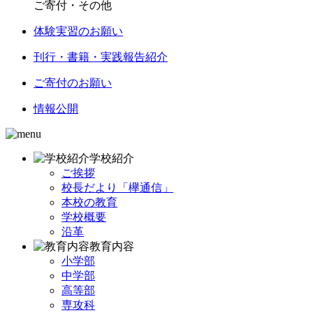
ご寄付・その他
体験実習のお願い
刊行・書籍・実践報告紹介
ご寄付のお願い
情報公開
学校紹介
ご挨拶
校長だより「欅通信」
本校の教育
学校概要
沿革
教育内容
小学部
中学部
高等部
専攻科