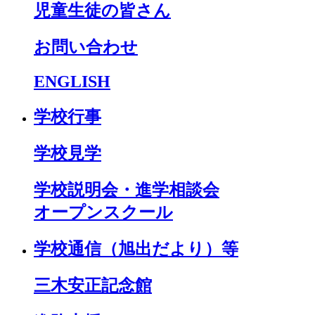
児童生徒の皆さん
お問い合わせ
ENGLISH
学校行事
学校見学
学校説明会・進学相談会
オープンスクール
学校通信（旭出だより）等
三木安正記念館