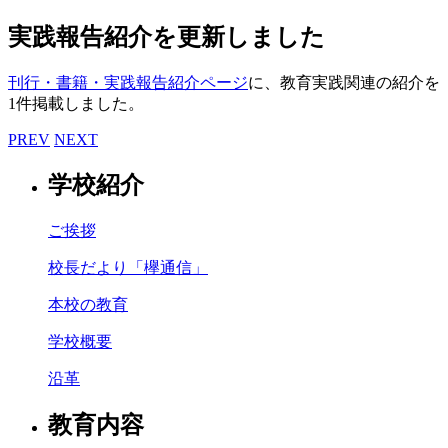
実践報告紹介を更新しました
刊行・書籍・実践報告紹介ページ
に、教育実践関連の紹介を
1件掲載しました。
PREV
NEXT
学校紹介
ご挨拶
校長だより「欅通信」
本校の教育
学校概要
沿革
教育内容