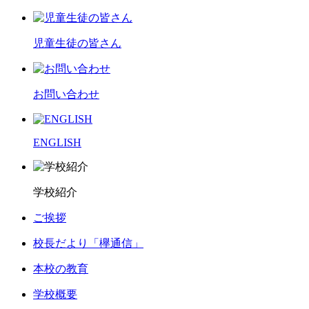
児童生徒の皆さん
お問い合わせ
ENGLISH
学校紹介
ご挨拶
校長だより「欅通信」
本校の教育
学校概要