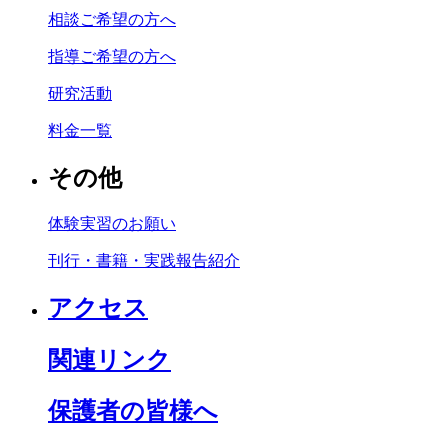
相談ご希望の方へ
指導ご希望の方へ
研究活動
料金一覧
その他
体験実習のお願い
刊行・書籍・実践報告紹介
アクセス
関連リンク
保護者の皆様へ