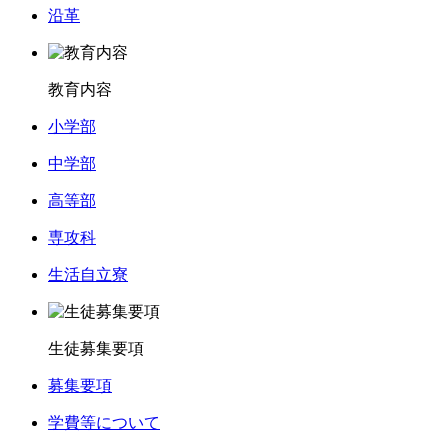
沿革
教育内容
小学部
中学部
高等部
専攻科
生活自立寮
生徒募集要項
募集要項
学費等について