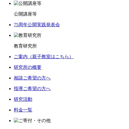
公開講座等
75周年公開実践発表会
教育研究所
ご案内（親子教室はこちら）
研究所の概要
相談ご希望の方へ
指導ご希望の方へ
研究活動
料金一覧