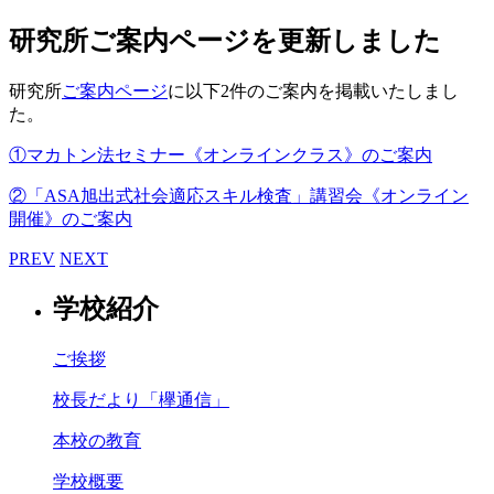
研究所ご案内ページを更新しました
研究所
ご案内ページ
に以下2件のご案内を掲載いたしまし
た。
①マカトン法セミナー《オンラインクラス》のご案内
②「ASA旭出式社会適応スキル検査」講習会《オンライン
開催》のご案内
PREV
NEXT
学校紹介
ご挨拶
校長だより「欅通信」
本校の教育
学校概要