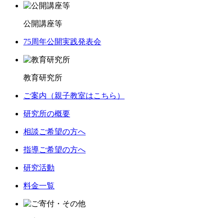
公開講座等
75周年公開実践発表会
教育研究所
ご案内（親子教室はこちら）
研究所の概要
相談ご希望の方へ
指導ご希望の方へ
研究活動
料金一覧