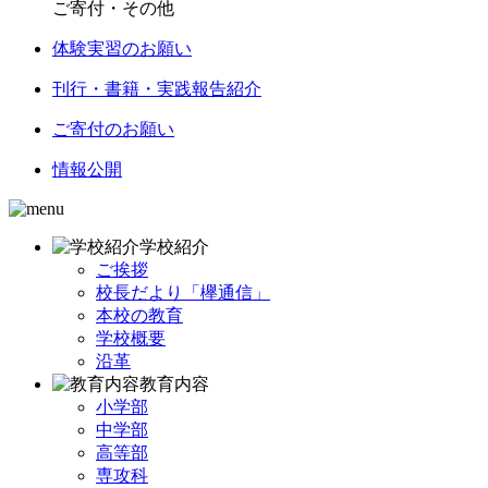
ご寄付・その他
体験実習のお願い
刊行・書籍・実践報告紹介
ご寄付のお願い
情報公開
学校紹介
ご挨拶
校長だより「欅通信」
本校の教育
学校概要
沿革
教育内容
小学部
中学部
高等部
専攻科