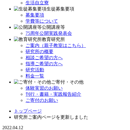
生活自立寮
生徒募集要項
募集要項
学費等について
公開講座等
75周年公開実践発表会
教育研究所
ご案内（親子教室はこちら）
研究所の概要
相談ご希望の方へ
指導ご希望の方へ
研究活動
料金一覧
ご寄付・その他
体験実習のお願い
刊行・書籍・実践報告紹介
ご寄付のお願い
トップページ
研究所ご案内ページを更新しました
2022.04.12