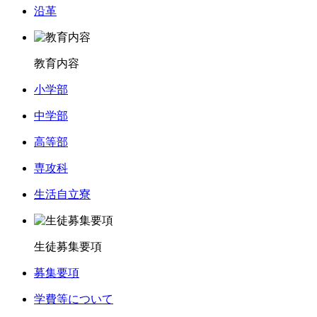
沿革
教育内容
小学部
中学部
高等部
専攻科
生活自立寮
生徒募集要項
募集要項
学費等について