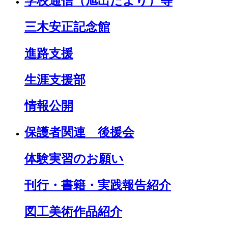
学校通信（旭出だより）等
三木安正記念館
進路支援
生涯支援部
情報公開
保護者関連 後援会
体験実習のお願い
刊行・書籍・実践報告紹介
図工美術作品紹介