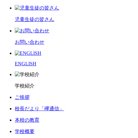
児童生徒の皆さん
お問い合わせ
ENGLISH
学校紹介
ご挨拶
校長だより「欅通信」
本校の教育
学校概要