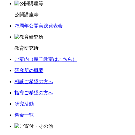
公開講座等
75周年公開実践発表会
教育研究所
ご案内（親子教室はこちら）
研究所の概要
相談ご希望の方へ
指導ご希望の方へ
研究活動
料金一覧