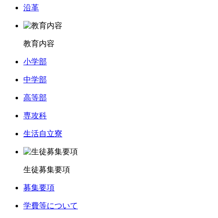
沿革
教育内容
小学部
中学部
高等部
専攻科
生活自立寮
生徒募集要項
募集要項
学費等について