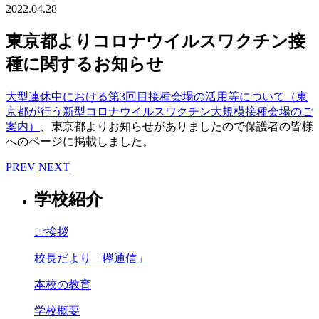
2022.04.28
東京都よりコロナウイルスワクチン接
種に関するお知らせ
大型連休中における第3回目接種会場の活用等について（東
京都が行う新型コロナウイルスワクチン大規模接種会場のご
案内）
、東京都よりお知らせがありましたので保護者の皆様
へのページに掲載しました。
PREV
NEXT
学校紹介
ご挨拶
校長だより「欅通信」
本校の教育
学校概要