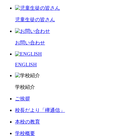
児童生徒の皆さん
お問い合わせ
ENGLISH
学校紹介
ご挨拶
校長だより「欅通信」
本校の教育
学校概要