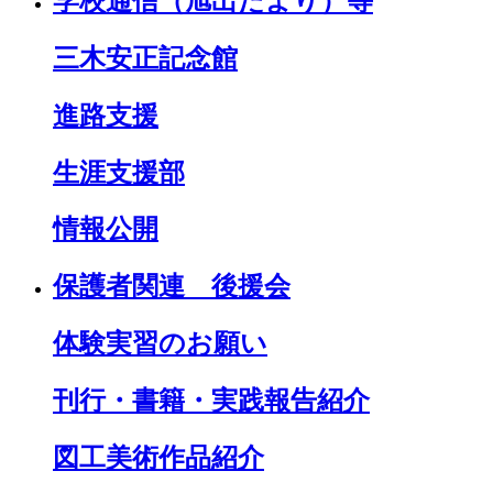
学校通信（旭出だより）等
三木安正記念館
進路支援
生涯支援部
情報公開
保護者関連 後援会
体験実習のお願い
刊行・書籍・実践報告紹介
図工美術作品紹介