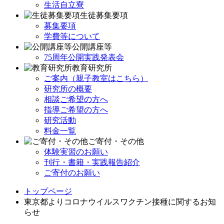
生活自立寮
生徒募集要項
募集要項
学費等について
公開講座等
75周年公開実践発表会
教育研究所
ご案内（親子教室はこちら）
研究所の概要
相談ご希望の方へ
指導ご希望の方へ
研究活動
料金一覧
ご寄付・その他
体験実習のお願い
刊行・書籍・実践報告紹介
ご寄付のお願い
トップページ
東京都よりコロナウイルスワクチン接種に関するお知
らせ