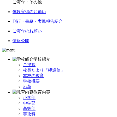
ご寄付・その他
体験実習のお願い
刊行・書籍・実践報告紹介
ご寄付のお願い
情報公開
学校紹介
ご挨拶
校長だより「欅通信」
本校の教育
学校概要
沿革
教育内容
小学部
中学部
高等部
専攻科