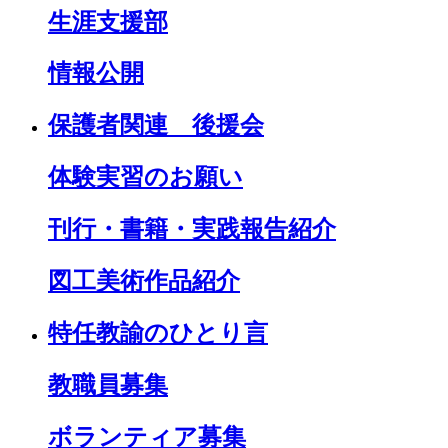
生涯支援部
情報公開
保護者関連 後援会
体験実習のお願い
刊行・書籍・実践報告紹介
図工美術作品紹介
特任教諭のひとり言
教職員募集
ボランティア募集