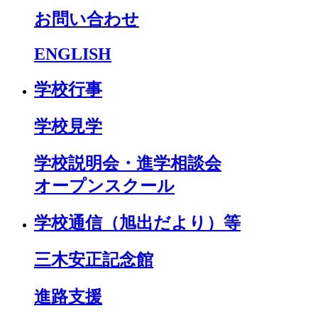
お問い合わせ
ENGLISH
学校行事
学校見学
学校説明会・進学相談会
オープンスクール
学校通信（旭出だより）等
三木安正記念館
進路支援