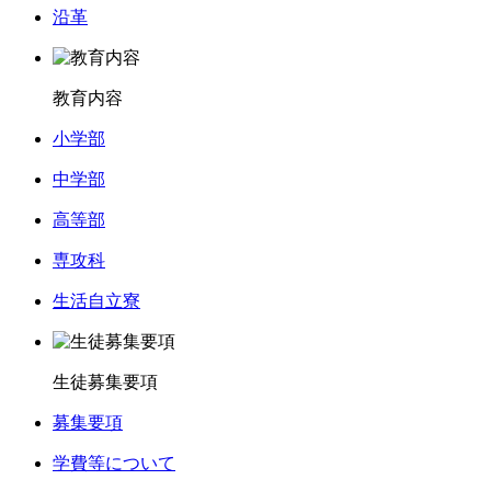
沿革
教育内容
小学部
中学部
高等部
専攻科
生活自立寮
生徒募集要項
募集要項
学費等について