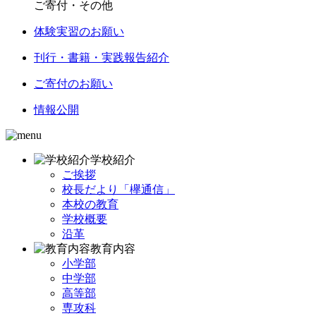
ご寄付・その他
体験実習のお願い
刊行・書籍・実践報告紹介
ご寄付のお願い
情報公開
学校紹介
ご挨拶
校長だより「欅通信」
本校の教育
学校概要
沿革
教育内容
小学部
中学部
高等部
専攻科