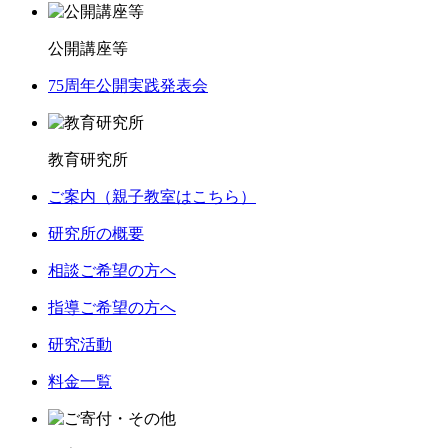
公開講座等
75周年公開実践発表会
教育研究所
ご案内（親子教室はこちら）
研究所の概要
相談ご希望の方へ
指導ご希望の方へ
研究活動
料金一覧