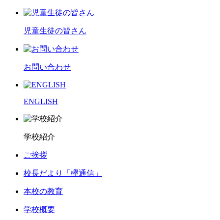
児童生徒の皆さん
お問い合わせ
ENGLISH
学校紹介
ご挨拶
校長だより「欅通信」
本校の教育
学校概要