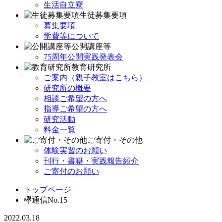
生活自立寮
生徒募集要項
募集要項
学費等について
公開講座等
75周年公開実践発表会
教育研究所
ご案内（親子教室はこちら）
研究所の概要
相談ご希望の方へ
指導ご希望の方へ
研究活動
料金一覧
ご寄付・その他
体験実習のお願い
刊行・書籍・実践報告紹介
ご寄付のお願い
トップページ
欅通信No.15
2022.03.18