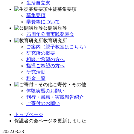
生活自立寮
生徒募集要項
募集要項
学費等について
公開講座等
75周年公開実践発表会
教育研究所
ご案内（親子教室はこちら）
研究所の概要
相談ご希望の方へ
指導ご希望の方へ
研究活動
料金一覧
ご寄付・その他
体験実習のお願い
刊行・書籍・実践報告紹介
ご寄付のお願い
トップページ
保護者の会ページを更新しました
2022.03.23