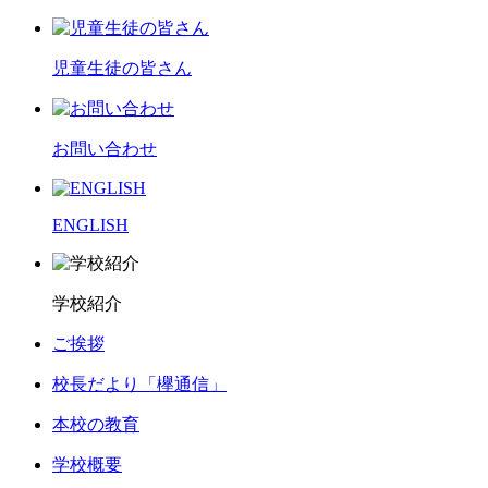
児童生徒の皆さん
お問い合わせ
ENGLISH
学校紹介
ご挨拶
校長だより「欅通信」
本校の教育
学校概要