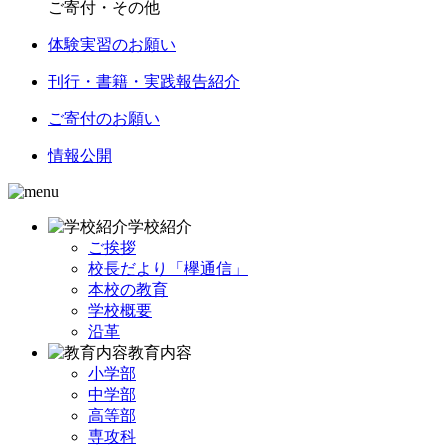
ご寄付・その他
体験実習のお願い
刊行・書籍・実践報告紹介
ご寄付のお願い
情報公開
学校紹介
ご挨拶
校長だより「欅通信」
本校の教育
学校概要
沿革
教育内容
小学部
中学部
高等部
専攻科