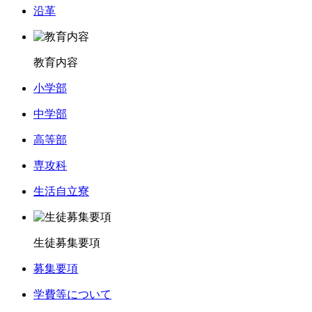
沿革
教育内容
小学部
中学部
高等部
専攻科
生活自立寮
生徒募集要項
募集要項
学費等について