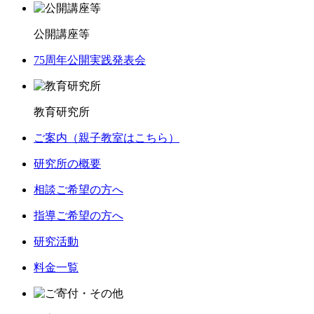
公開講座等
75周年公開実践発表会
教育研究所
ご案内（親子教室はこちら）
研究所の概要
相談ご希望の方へ
指導ご希望の方へ
研究活動
料金一覧