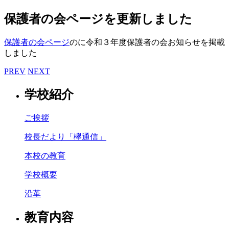
保護者の会ページを更新しました
保護者の会ページ
のに令和３年度保護者の会お知らせを掲載
しました
PREV
NEXT
学校紹介
ご挨拶
校長だより「欅通信」
本校の教育
学校概要
沿革
教育内容