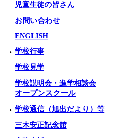
児童生徒の皆さん
お問い合わせ
ENGLISH
学校行事
学校見学
学校説明会・進学相談会
オープンスクール
学校通信（旭出だより）等
三木安正記念館