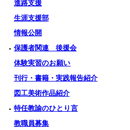
進路支援
生涯支援部
情報公開
保護者関連 後援会
体験実習のお願い
刊行・書籍・実践報告紹介
図工美術作品紹介
特任教諭のひとり言
教職員募集