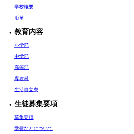
学校概要
沿革
教育内容
小学部
中学部
高等部
専攻科
生活自立寮
生徒募集要項
募集要項
学費などについて