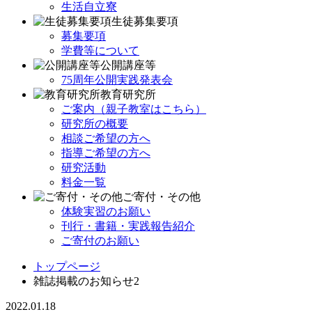
生活自立寮
生徒募集要項
募集要項
学費等について
公開講座等
75周年公開実践発表会
教育研究所
ご案内（親子教室はこちら）
研究所の概要
相談ご希望の方へ
指導ご希望の方へ
研究活動
料金一覧
ご寄付・その他
体験実習のお願い
刊行・書籍・実践報告紹介
ご寄付のお願い
トップページ
雑誌掲載のお知らせ2
2022.01.18