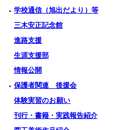
学校通信（旭出だより）等
三木安正記念館
進路支援
生涯支援部
情報公開
保護者関連 後援会
体験実習のお願い
刊行・書籍・実践報告紹介