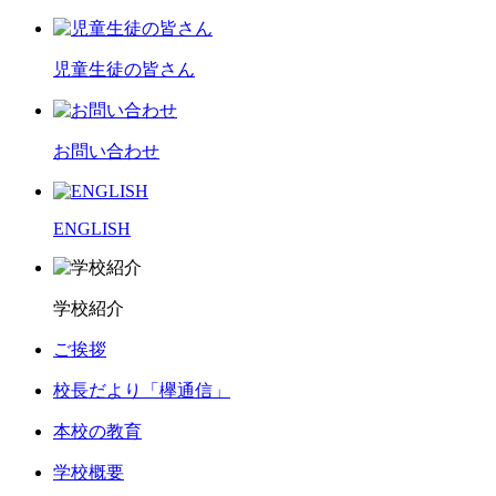
児童生徒の皆さん
お問い合わせ
ENGLISH
学校紹介
ご挨拶
校長だより「欅通信」
本校の教育
学校概要