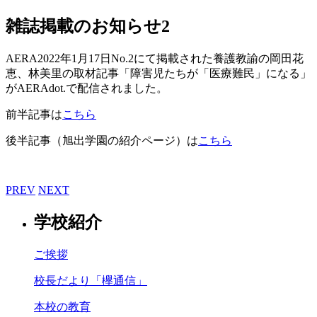
雑誌掲載のお知らせ2
AERA2022年1月17日No.2にて掲載された養護教諭の岡田花
恵、林美里の取材記事「障害児たちが「医療難民」になる」
がAERAdot.で配信されました。
前半記事は
こちら
後半記事（旭出学園の紹介ページ）は
こちら
PREV
NEXT
学校紹介
ご挨拶
校長だより「欅通信」
本校の教育