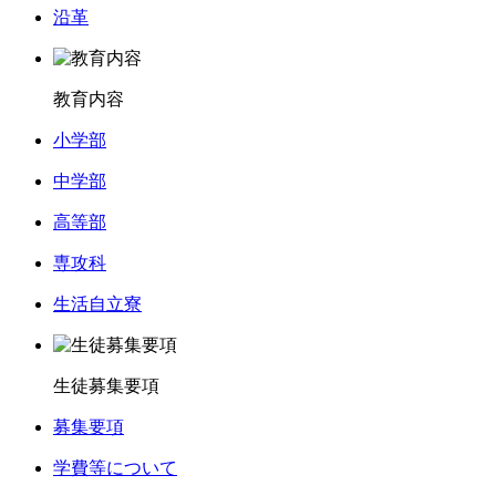
沿革
教育内容
小学部
中学部
高等部
専攻科
生活自立寮
生徒募集要項
募集要項
学費等について