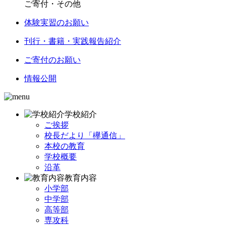
ご寄付・その他
体験実習のお願い
刊行・書籍・実践報告紹介
ご寄付のお願い
情報公開
学校紹介
ご挨拶
校長だより「欅通信」
本校の教育
学校概要
沿革
教育内容
小学部
中学部
高等部
専攻科