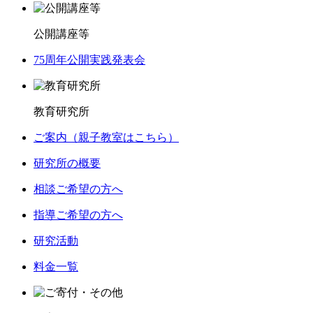
公開講座等
75周年公開実践発表会
教育研究所
ご案内（親子教室はこちら）
研究所の概要
相談ご希望の方へ
指導ご希望の方へ
研究活動
料金一覧