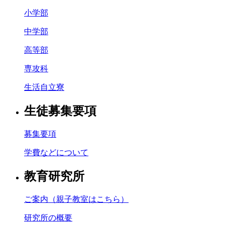
小学部
中学部
高等部
専攻科
生活自立寮
生徒募集要項
募集要項
学費などについて
教育研究所
ご案内（親子教室はこちら）
研究所の概要