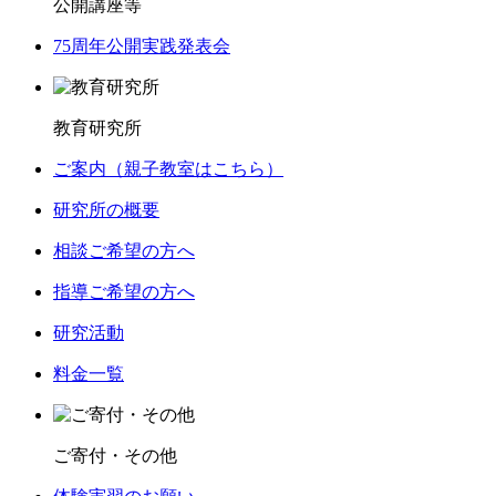
公開講座等
75周年公開実践発表会
教育研究所
ご案内（親子教室はこちら）
研究所の概要
相談ご希望の方へ
指導ご希望の方へ
研究活動
料金一覧
ご寄付・その他