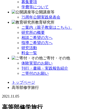
募集要項
学費等について
公開講座等
75周年公開実践発表会
教育研究所
ご案内（親子教室はこちら）
研究所の概要
相談ご希望の方へ
指導ご希望の方へ
研究活動
料金一覧
ご寄付・その他
体験実習のお願い
刊行・書籍・実践報告紹介
ご寄付のお願い
トップページ
高等部修学旅行
2021.11.05
高等部修学旅行