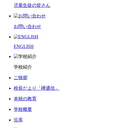
児童生徒の皆さん
お問い合わせ
ENGLISH
学校紹介
ご挨拶
校長だより「欅通信」
本校の教育
学校概要
沿革