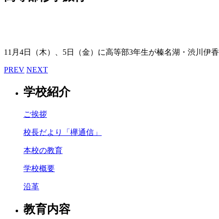
11月4日（木）、5日（金）に高等部3年生が榛名湖・渋川伊
PREV
NEXT
学校紹介
ご挨拶
校長だより「欅通信」
本校の教育
学校概要
沿革
教育内容