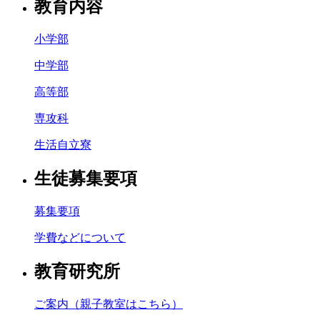
教育内容
小学部
中学部
高等部
専攻科
生活自立寮
生徒募集要項
募集要項
学費などについて
教育研究所
ご案内（親子教室はこちら）