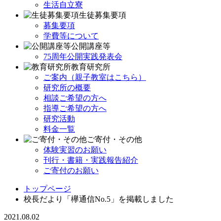
生活自立寮
生徒募集要項
募集要項
学費等について
公開講座等
75周年公開実践発表会
教育研究所
ご案内（親子教室はこちら）
研究所の概要
相談ご希望の方へ
指導ご希望の方へ
研究活動
料金一覧
ご寄付・その他
体験実習のお願い
刊行・書籍・実践報告紹介
ご寄付のお願い
トップページ
校長だより「欅通信No.5」を掲載しました
2021.08.02