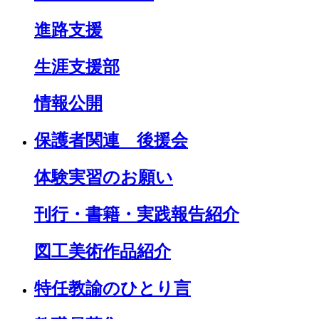
進路支援
生涯支援部
情報公開
保護者関連 後援会
体験実習のお願い
刊行・書籍・実践報告紹介
図工美術作品紹介
特任教諭のひとり言