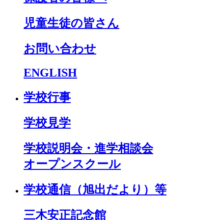
児童生徒の皆さん
お問い合わせ
ENGLISH
学校行事
学校見学
学校説明会・進学相談会
オープンスクール
学校通信（旭出だより）等
三木安正記念館