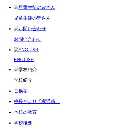
児童生徒の皆さん
お問い合わせ
ENGLISH
学校紹介
ご挨拶
校長だより「欅通信」
本校の教育
学校概要