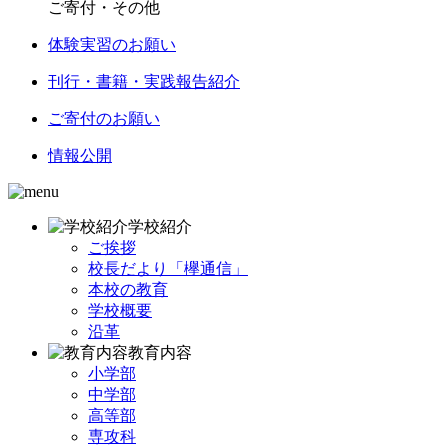
ご寄付・その他
体験実習のお願い
刊行・書籍・実践報告紹介
ご寄付のお願い
情報公開
学校紹介
ご挨拶
校長だより「欅通信」
本校の教育
学校概要
沿革
教育内容
小学部
中学部
高等部
専攻科