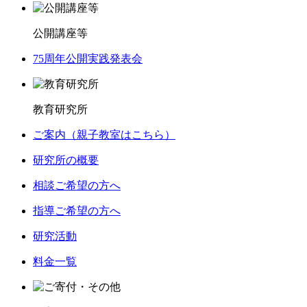
公開講座等
75周年公開実践発表会
教育研究所
ご案内（親子教室はこちら）
研究所の概要
相談ご希望の方へ
指導ご希望の方へ
研究活動
料金一覧