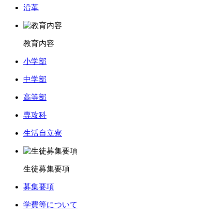
沿革
教育内容
小学部
中学部
高等部
専攻科
生活自立寮
生徒募集要項
募集要項
学費等について