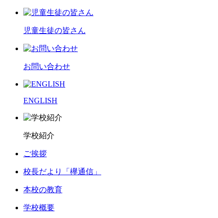
児童生徒の皆さん
お問い合わせ
ENGLISH
学校紹介
ご挨拶
校長だより「欅通信」
本校の教育
学校概要