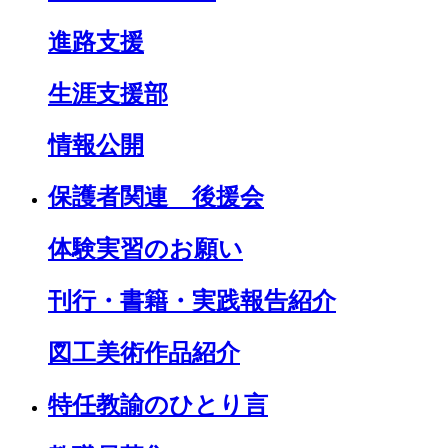
進路支援
生涯支援部
情報公開
保護者関連 後援会
体験実習のお願い
刊行・書籍・実践報告紹介
図工美術作品紹介
特任教諭のひとり言