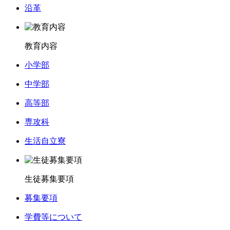
沿革
教育内容
小学部
中学部
高等部
専攻科
生活自立寮
生徒募集要項
募集要項
学費等について