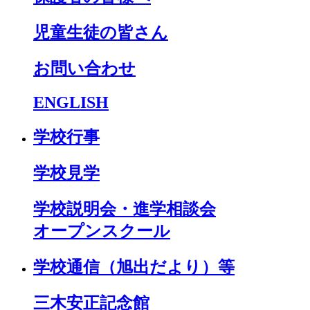
児童生徒の皆さん
お問い合わせ
ENGLISH
学校行事
学校見学
学校説明会・進学相談会
オープンスクール
学校通信（旭出だより）等
三木安正記念館