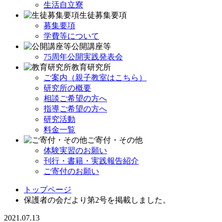
生活自立寮
生徒募集要項
募集要項
学費等について
公開講座等
75周年公開実践発表会
教育研究所
ご案内（親子教室はこちら）
研究所の概要
相談ご希望の方へ
指導ご希望の方へ
研究活動
料金一覧
ご寄付・その他
体験実習のお願い
刊行・書籍・実践報告紹介
ご寄付のお願い
トップページ
保護者の会だより第2号を掲載しました。
2021.07.13