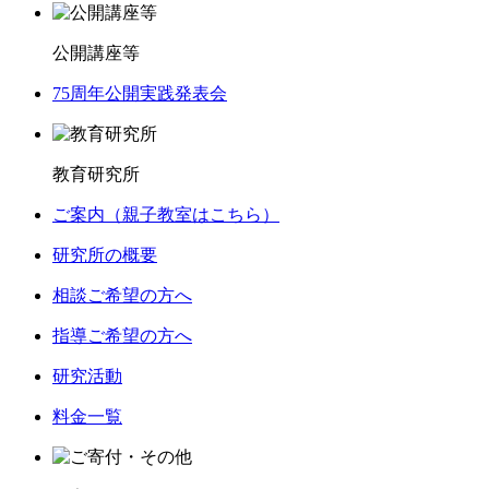
公開講座等
75周年公開実践発表会
教育研究所
ご案内（親子教室はこちら）
研究所の概要
相談ご希望の方へ
指導ご希望の方へ
研究活動
料金一覧