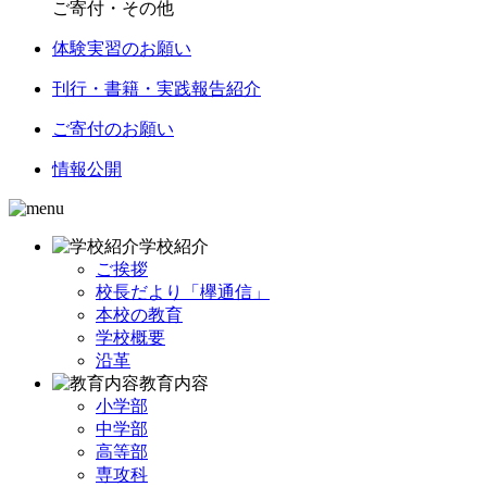
ご寄付・その他
体験実習のお願い
刊行・書籍・実践報告紹介
ご寄付のお願い
情報公開
学校紹介
ご挨拶
校長だより「欅通信」
本校の教育
学校概要
沿革
教育内容
小学部
中学部
高等部
専攻科