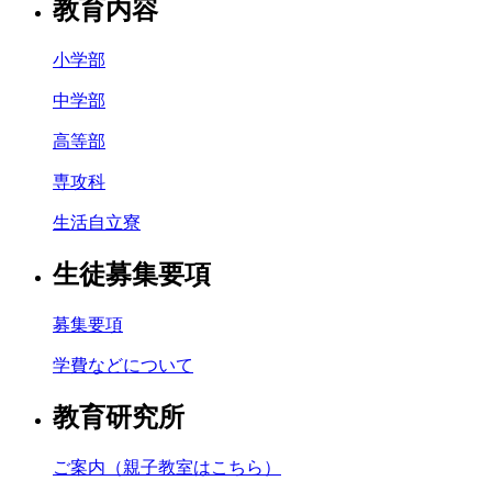
教育内容
小学部
中学部
高等部
専攻科
生活自立寮
生徒募集要項
募集要項
学費などについて
教育研究所
ご案内（親子教室はこちら）