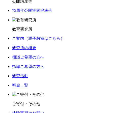
公開講座等
75周年公開実践発表会
教育研究所
ご案内（親子教室はこちら）
研究所の概要
相談ご希望の方へ
指導ご希望の方へ
研究活動
料金一覧
ご寄付・その他