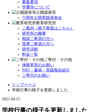
募集要項
学費等について
公開講座等
75周年公開実践発表会
教育研究所
ご案内（親子教室はこちら）
研究所の概要
相談ご希望の方へ
指導ご希望の方へ
研究活動
料金一覧
ご寄付・その他
体験実習のお願い
刊行・書籍・実践報告紹介
ご寄付のお願い
トップページ
学校行事の様子を更新しました
2021.04.15
学校行事の様子を更新しました