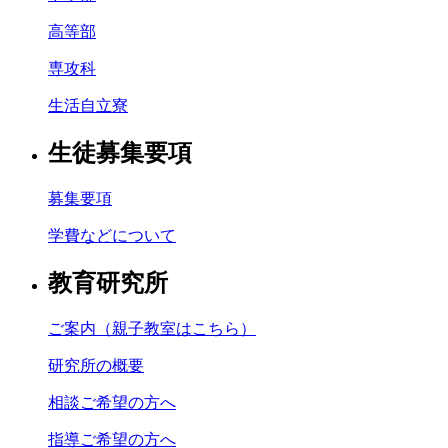
高等部
専攻科
生活自立寮
生徒募集要項
募集要項
学費などについて
教育研究所
ご案内（親子教室はこちら）
研究所の概要
相談ご希望の方へ
指導ご希望の方へ