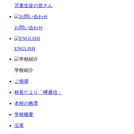
児童生徒の皆さん
お問い合わせ
ENGLISH
学校紹介
ご挨拶
校長だより「欅通信」
本校の教育
学校概要
沿革