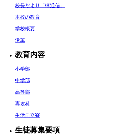
校長だより「欅通信」
本校の教育
学校概要
沿革
教育内容
小学部
中学部
高等部
専攻科
生活自立寮
生徒募集要項