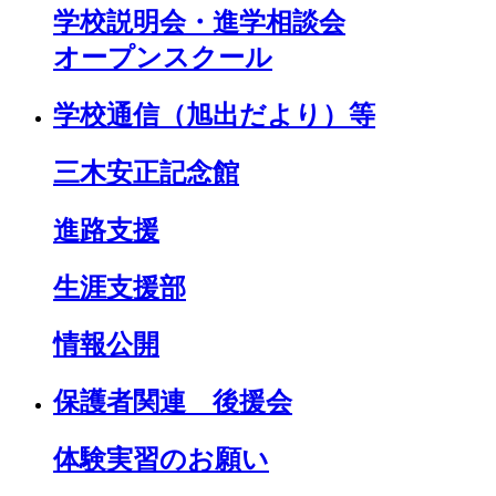
学校説明会・進学相談会
オープンスクール
学校通信（旭出だより）等
三木安正記念館
進路支援
生涯支援部
情報公開
保護者関連 後援会
体験実習のお願い