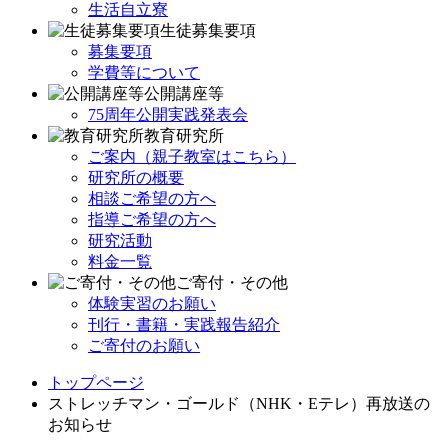
生活自立寮
生徒募集要項
募集要項
学費等について
公開講座等
75周年公開実践発表会
教育研究所
ご案内（親子教室はこちら）
研究所の概要
相談ご希望の方へ
指導ご希望の方へ
研究活動
料金一覧
ご寄付・その他
体験実習のお願い
刊行・書籍・実践報告紹介
ご寄付のお願い
トップページ
ストレッチマン・ゴールド（NHK・Eテレ）再放送の
お知らせ