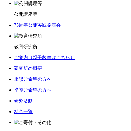
公開講座等
75周年公開実践発表会
教育研究所
ご案内（親子教室はこちら）
研究所の概要
相談ご希望の方へ
指導ご希望の方へ
研究活動
料金一覧