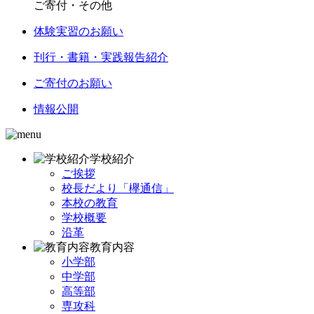
ご寄付・その他
体験実習のお願い
刊行・書籍・実践報告紹介
ご寄付のお願い
情報公開
学校紹介
ご挨拶
校長だより「欅通信」
本校の教育
学校概要
沿革
教育内容
小学部
中学部
高等部
専攻科