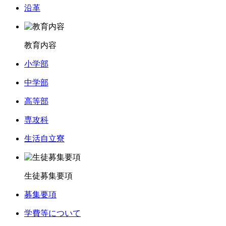
沿革
教育内容
小学部
中学部
高等部
専攻科
生活自立寮
生徒募集要項
募集要項
学費等について