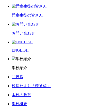
児童生徒の皆さん
お問い合わせ
ENGLISH
学校紹介
ご挨拶
校長だより「欅通信」
本校の教育
学校概要