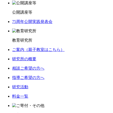
公開講座等
75周年公開実践発表会
教育研究所
ご案内（親子教室はこちら）
研究所の概要
相談ご希望の方へ
指導ご希望の方へ
研究活動
料金一覧