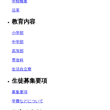
学校概要
沿革
教育内容
小学部
中学部
高等部
専攻科
生活自立寮
生徒募集要項
募集要項
学費などについて