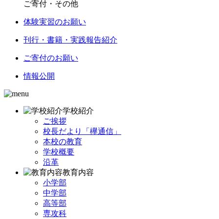
ご寄付・その他
体験実習のお願い
刊行・書籍・実践報告紹介
ご寄付のお願い
情報公開
学校紹介
ご挨拶
校長だより「欅通信」
本校の教育
学校概要
沿革
教育内容
小学部
中学部
高等部
専攻科