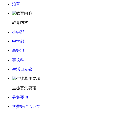
沿革
教育内容
小学部
中学部
高等部
専攻科
生活自立寮
生徒募集要項
募集要項
学費等について