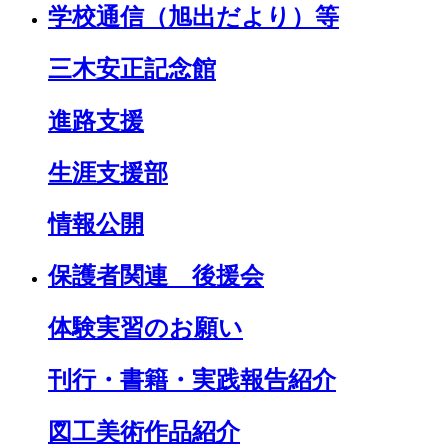
学校通信（旭出だより）等
三木安正記念館
進路支援
生涯支援部
情報公開
保護者関連 後援会
体験実習のお願い
刊行・書籍・実践報告紹介
図工美術作品紹介