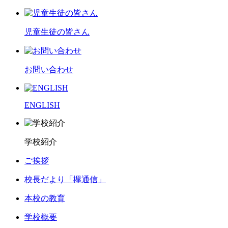
児童生徒の皆さん
お問い合わせ
ENGLISH
学校紹介
ご挨拶
校長だより「欅通信」
本校の教育
学校概要