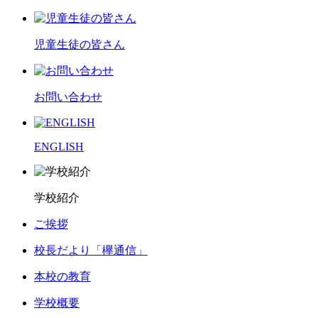
児童生徒の皆さん
お問い合わせ
ENGLISH
学校紹介
ご挨拶
校長だより「欅通信」
本校の教育
学校概要