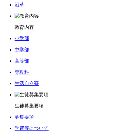
沿革
教育内容
小学部
中学部
高等部
専攻科
生活自立寮
生徒募集要項
募集要項
学費等について