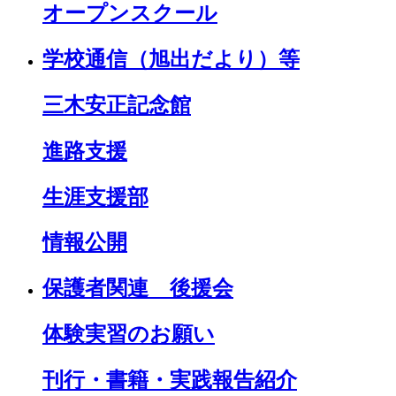
オープンスクール
学校通信（旭出だより）等
三木安正記念館
進路支援
生涯支援部
情報公開
保護者関連 後援会
体験実習のお願い
刊行・書籍・実践報告紹介