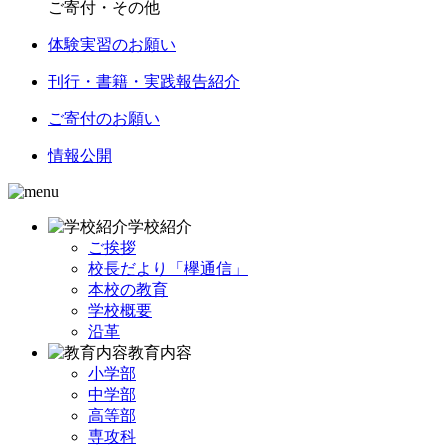
ご寄付・その他
体験実習のお願い
刊行・書籍・実践報告紹介
ご寄付のお願い
情報公開
学校紹介
ご挨拶
校長だより「欅通信」
本校の教育
学校概要
沿革
教育内容
小学部
中学部
高等部
専攻科