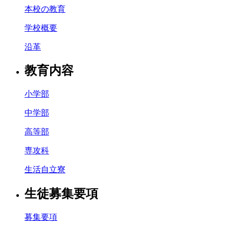
本校の教育
学校概要
沿革
教育内容
小学部
中学部
高等部
専攻科
生活自立寮
生徒募集要項
募集要項