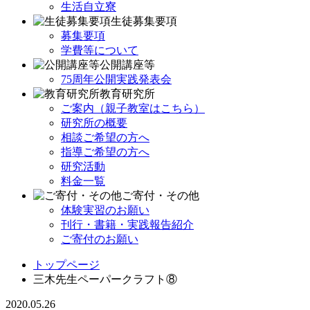
生活自立寮
生徒募集要項
募集要項
学費等について
公開講座等
75周年公開実践発表会
教育研究所
ご案内（親子教室はこちら）
研究所の概要
相談ご希望の方へ
指導ご希望の方へ
研究活動
料金一覧
ご寄付・その他
体験実習のお願い
刊行・書籍・実践報告紹介
ご寄付のお願い
トップページ
三木先生ペーパークラフト⑧
2020.05.26