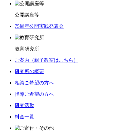
公開講座等
75周年公開実践発表会
教育研究所
ご案内（親子教室はこちら）
研究所の概要
相談ご希望の方へ
指導ご希望の方へ
研究活動
料金一覧