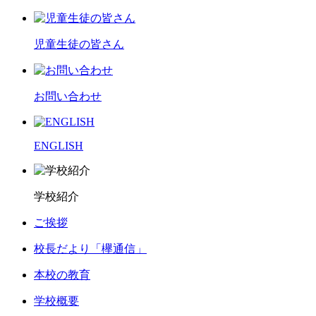
児童生徒の皆さん
お問い合わせ
ENGLISH
学校紹介
ご挨拶
校長だより「欅通信」
本校の教育
学校概要