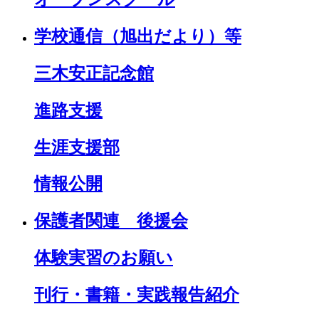
学校通信（旭出だより）等
三木安正記念館
進路支援
生涯支援部
情報公開
保護者関連 後援会
体験実習のお願い
刊行・書籍・実践報告紹介