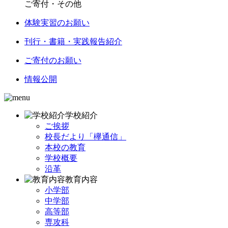
ご寄付・その他
体験実習のお願い
刊行・書籍・実践報告紹介
ご寄付のお願い
情報公開
学校紹介
ご挨拶
校長だより「欅通信」
本校の教育
学校概要
沿革
教育内容
小学部
中学部
高等部
専攻科