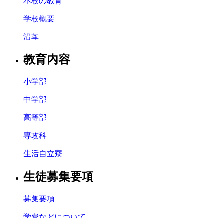
本校の教育
学校概要
沿革
教育内容
小学部
中学部
高等部
専攻科
生活自立寮
生徒募集要項
募集要項
学費などについて