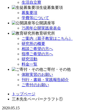
生活自立寮
生徒募集要項
募集要項
学費等について
公開講座等
75周年公開実践発表会
教育研究所
ご案内（親子教室はこちら）
研究所の概要
相談ご希望の方へ
指導ご希望の方へ
研究活動
料金一覧
ご寄付・その他
体験実習のお願い
刊行・書籍・実践報告紹介
ご寄付のお願い
トップページ
三木先生ペーパークラフト①
2020.05.15