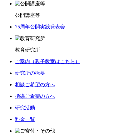
公開講座等
75周年公開実践発表会
教育研究所
ご案内（親子教室はこちら）
研究所の概要
相談ご希望の方へ
指導ご希望の方へ
研究活動
料金一覧