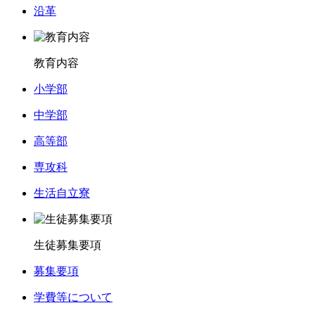
沿革
教育内容
小学部
中学部
高等部
専攻科
生活自立寮
生徒募集要項
募集要項
学費等について