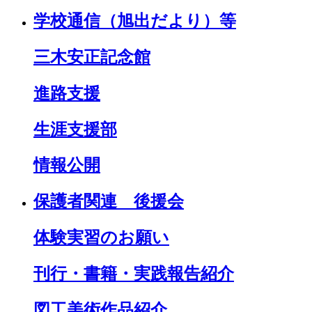
学校通信（旭出だより）等
三木安正記念館
進路支援
生涯支援部
情報公開
保護者関連 後援会
体験実習のお願い
刊行・書籍・実践報告紹介
図工美術作品紹介