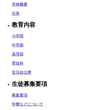
学校概要
沿革
教育内容
小学部
中学部
高等部
専攻科
生活自立寮
生徒募集要項
募集要項
学費などについて