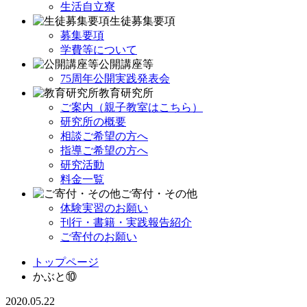
生活自立寮
生徒募集要項
募集要項
学費等について
公開講座等
75周年公開実践発表会
教育研究所
ご案内（親子教室はこちら）
研究所の概要
相談ご希望の方へ
指導ご希望の方へ
研究活動
料金一覧
ご寄付・その他
体験実習のお願い
刊行・書籍・実践報告紹介
ご寄付のお願い
トップページ
かぶと⑩
2020.05.22