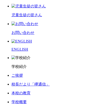
児童生徒の皆さん
お問い合わせ
ENGLISH
学校紹介
ご挨拶
校長だより「欅通信」
本校の教育
学校概要