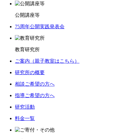
公開講座等
75周年公開実践発表会
教育研究所
ご案内（親子教室はこちら）
研究所の概要
相談ご希望の方へ
指導ご希望の方へ
研究活動
料金一覧