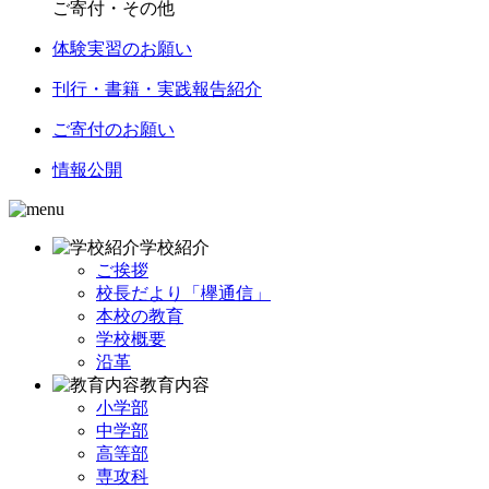
ご寄付・その他
体験実習のお願い
刊行・書籍・実践報告紹介
ご寄付のお願い
情報公開
学校紹介
ご挨拶
校長だより「欅通信」
本校の教育
学校概要
沿革
教育内容
小学部
中学部
高等部
専攻科