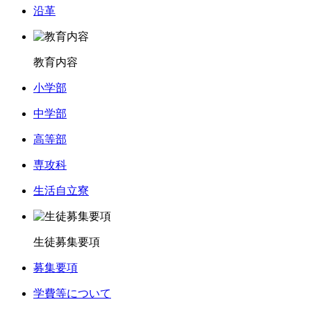
沿革
教育内容
小学部
中学部
高等部
専攻科
生活自立寮
生徒募集要項
募集要項
学費等について