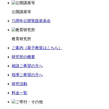
公開講座等
75周年公開実践発表会
教育研究所
ご案内（親子教室はこちら）
研究所の概要
相談ご希望の方へ
指導ご希望の方へ
研究活動
料金一覧