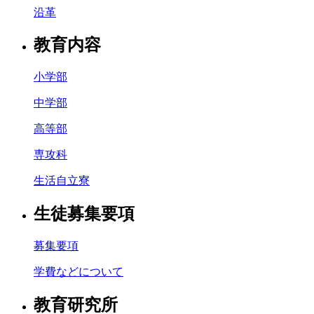
沿革
教育内容
小学部
中学部
高等部
専攻科
生活自立寮
生徒募集要項
募集要項
学費などについて
教育研究所