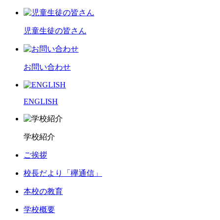
児童生徒の皆さん
お問い合わせ
ENGLISH
学校紹介
ご挨拶
校長だより「欅通信」
本校の教育
学校概要