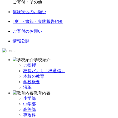
ご寄付・その他
体験実習のお願い
刊行・書籍・実践報告紹介
ご寄付のお願い
情報公開
学校紹介
ご挨拶
校長だより「欅通信」
本校の教育
学校概要
沿革
教育内容
小学部
中学部
高等部
専攻科