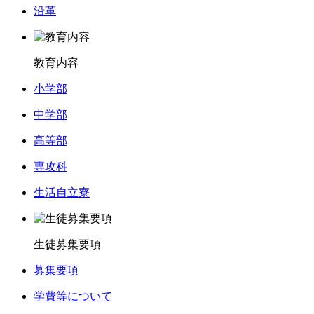
沿革
教育内容
小学部
中学部
高等部
専攻科
生活自立寮
生徒募集要項
募集要項
学費等について