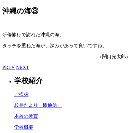
沖縄の海③
研修旅行で訪れた沖縄の海。
タッチを重ねた海が、深みがあって良いですね。
（関口光太郎）
PREV
NEXT
学校紹介
ご挨拶
校長だより「欅通信」
本校の教育
学校概要