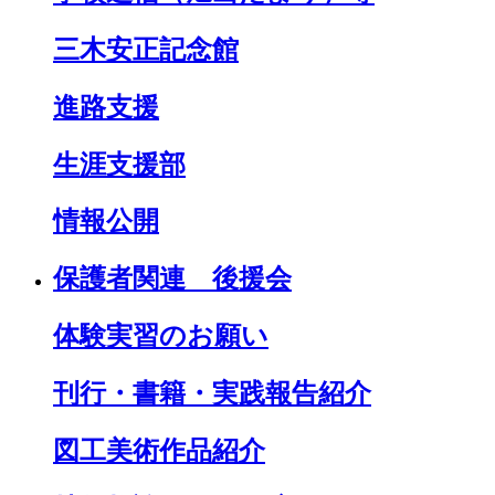
三木安正記念館
進路支援
生涯支援部
情報公開
保護者関連 後援会
体験実習のお願い
刊行・書籍・実践報告紹介
図工美術作品紹介