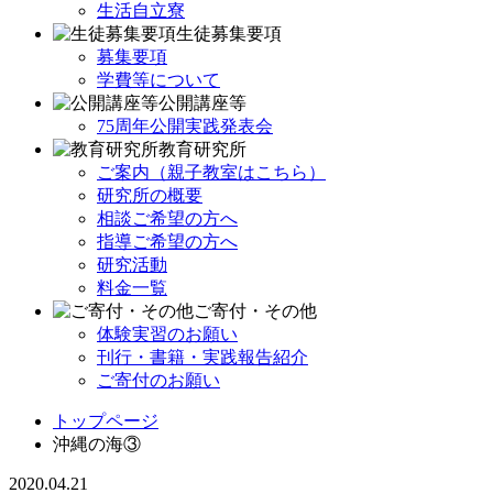
生活自立寮
生徒募集要項
募集要項
学費等について
公開講座等
75周年公開実践発表会
教育研究所
ご案内（親子教室はこちら）
研究所の概要
相談ご希望の方へ
指導ご希望の方へ
研究活動
料金一覧
ご寄付・その他
体験実習のお願い
刊行・書籍・実践報告紹介
ご寄付のお願い
トップページ
沖縄の海③
2020.04.21