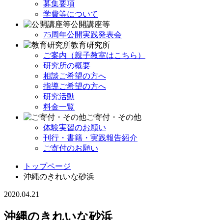
募集要項
学費等について
公開講座等
75周年公開実践発表会
教育研究所
ご案内（親子教室はこちら）
研究所の概要
相談ご希望の方へ
指導ご希望の方へ
研究活動
料金一覧
ご寄付・その他
体験実習のお願い
刊行・書籍・実践報告紹介
ご寄付のお願い
トップページ
沖縄のきれいな砂浜
2020.04.21
沖縄のきれいな砂浜