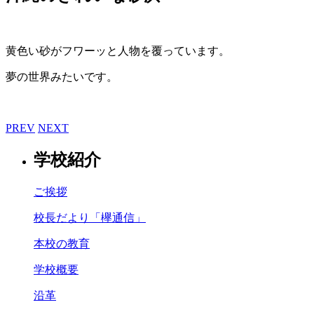
黄色い砂がフワーッと人物を覆っています。
夢の世界みたいです。
PREV
NEXT
学校紹介
ご挨拶
校長だより「欅通信」
本校の教育
学校概要
沿革