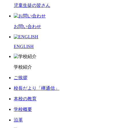
児童生徒の皆さん
お問い合わせ
ENGLISH
学校紹介
ご挨拶
校長だより「欅通信」
本校の教育
学校概要
沿革