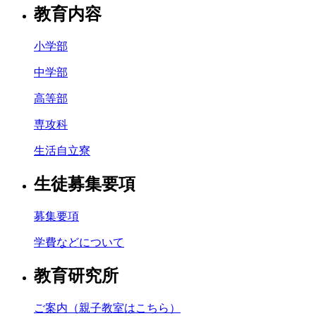
教育内容
小学部
中学部
高等部
専攻科
生活自立寮
生徒募集要項
募集要項
学費などについて
教育研究所
ご案内（親子教室はこちら）