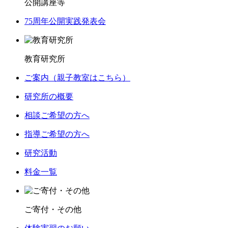
公開講座等
75周年公開実践発表会
教育研究所
ご案内（親子教室はこちら）
研究所の概要
相談ご希望の方へ
指導ご希望の方へ
研究活動
料金一覧
ご寄付・その他