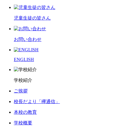
児童生徒の皆さん
お問い合わせ
ENGLISH
学校紹介
ご挨拶
校長だより「欅通信」
本校の教育
学校概要