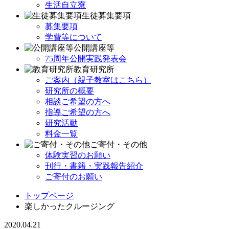
生活自立寮
生徒募集要項
募集要項
学費等について
公開講座等
75周年公開実践発表会
教育研究所
ご案内（親子教室はこちら）
研究所の概要
相談ご希望の方へ
指導ご希望の方へ
研究活動
料金一覧
ご寄付・その他
体験実習のお願い
刊行・書籍・実践報告紹介
ご寄付のお願い
トップページ
楽しかったクルージング
2020.04.21