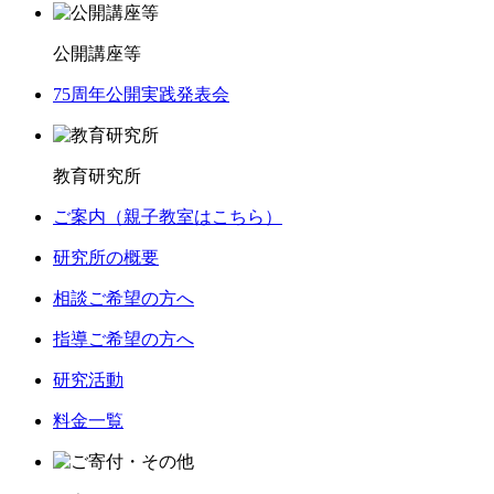
公開講座等
75周年公開実践発表会
教育研究所
ご案内（親子教室はこちら）
研究所の概要
相談ご希望の方へ
指導ご希望の方へ
研究活動
料金一覧