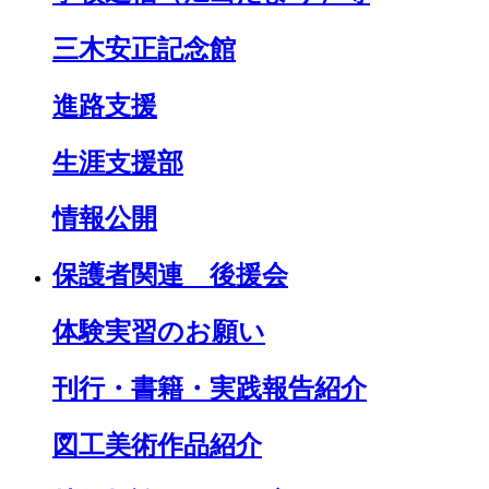
三木安正記念館
進路支援
生涯支援部
情報公開
保護者関連 後援会
体験実習のお願い
刊行・書籍・実践報告紹介
図工美術作品紹介