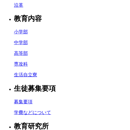
沿革
教育内容
小学部
中学部
高等部
専攻科
生活自立寮
生徒募集要項
募集要項
学費などについて
教育研究所