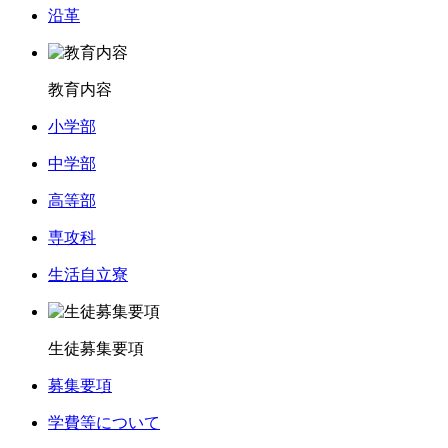
沿革
教育内容
小学部
中学部
高等部
専攻科
生活自立寮
生徒募集要項
募集要項
学費等について