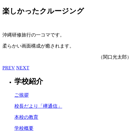
楽しかったクルージング
沖縄研修旅行の一コマです。
柔らかい画面構成が癒されます。
（関口光太郎）
PREV
NEXT
学校紹介
ご挨拶
校長だより「欅通信」
本校の教育
学校概要