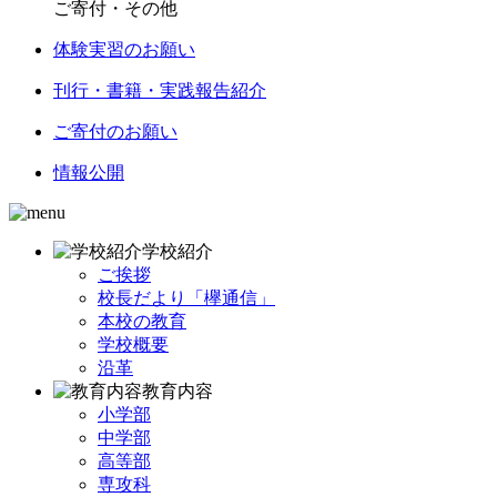
ご寄付・その他
体験実習のお願い
刊行・書籍・実践報告紹介
ご寄付のお願い
情報公開
学校紹介
ご挨拶
校長だより「欅通信」
本校の教育
学校概要
沿革
教育内容
小学部
中学部
高等部
専攻科