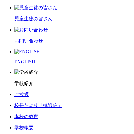
児童生徒の皆さん
お問い合わせ
ENGLISH
学校紹介
ご挨拶
校長だより「欅通信」
本校の教育
学校概要