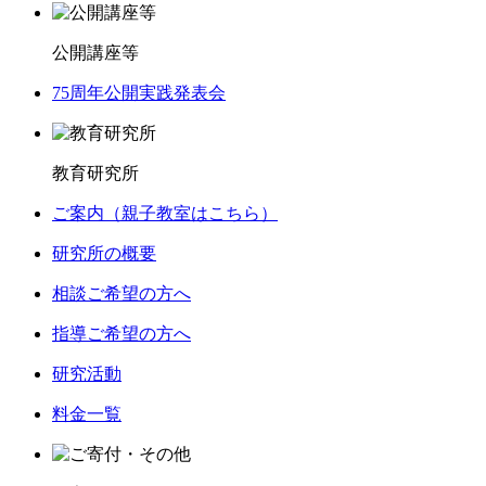
公開講座等
75周年公開実践発表会
教育研究所
ご案内（親子教室はこちら）
研究所の概要
相談ご希望の方へ
指導ご希望の方へ
研究活動
料金一覧