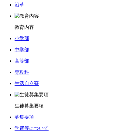
沿革
教育内容
小学部
中学部
高等部
専攻科
生活自立寮
生徒募集要項
募集要項
学費等について