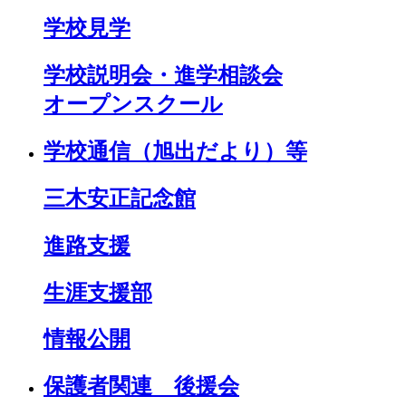
学校見学
学校説明会・進学相談会
オープンスクール
学校通信（旭出だより）等
三木安正記念館
進路支援
生涯支援部
情報公開
保護者関連 後援会