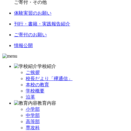
ご寄付・その他
体験実習のお願い
刊行・書籍・実践報告紹介
ご寄付のお願い
情報公開
学校紹介
ご挨拶
校長だより「欅通信」
本校の教育
学校概要
沿革
教育内容
小学部
中学部
高等部
専攻科