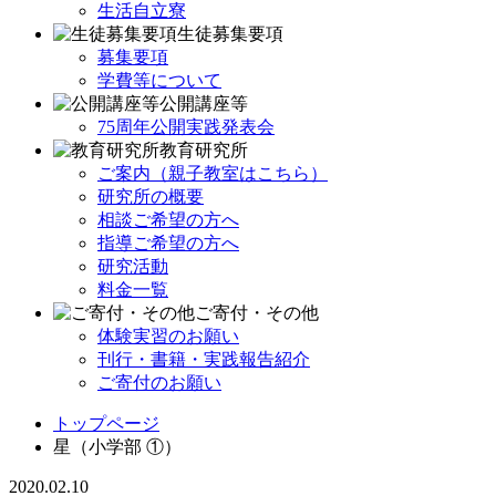
生活自立寮
生徒募集要項
募集要項
学費等について
公開講座等
75周年公開実践発表会
教育研究所
ご案内（親子教室はこちら）
研究所の概要
相談ご希望の方へ
指導ご希望の方へ
研究活動
料金一覧
ご寄付・その他
体験実習のお願い
刊行・書籍・実践報告紹介
ご寄付のお願い
トップページ
星（小学部 ①）
2020.02.10