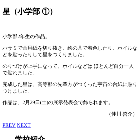
星（小学部 ①）
小学部2年生の作品。
ハサミで画用紙を切り抜き、絵の具で着色したり、ホイルな
どを貼ったりして星をつくりました。
のりづけが上手になって、ホイルなどは ほとんど自分一人
で貼れました。
完成した星は、高等部の先輩方がつくった宇宙の台紙に貼り
つけました。
作品は、2月29日(土)の展示発表会で飾られます。
（仲川 啓介）
PREV
NEXT
学校紹介