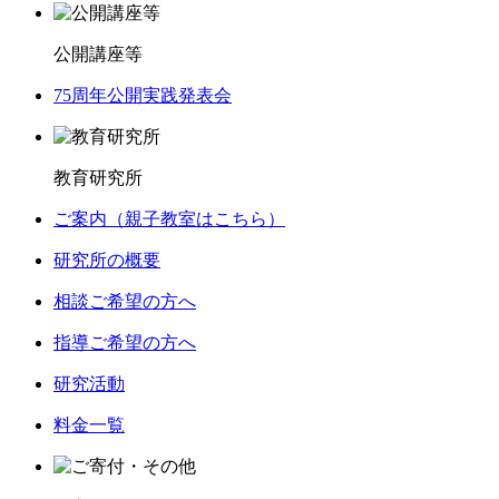
公開講座等
75周年公開実践発表会
教育研究所
ご案内（親子教室はこちら）
研究所の概要
相談ご希望の方へ
指導ご希望の方へ
研究活動
料金一覧