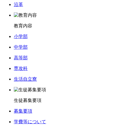
沿革
教育内容
小学部
中学部
高等部
専攻科
生活自立寮
生徒募集要項
募集要項
学費等について