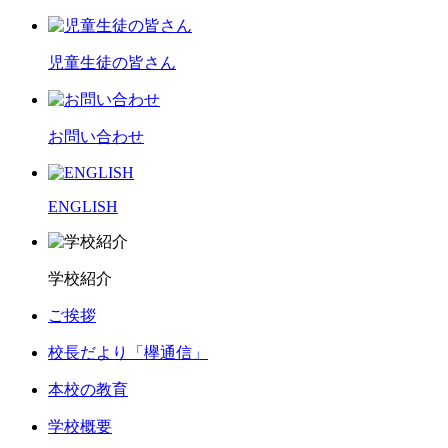
児童生徒の皆さん
お問い合わせ
ENGLISH
学校紹介
ご挨拶
校長だより「欅通信」
本校の教育
学校概要