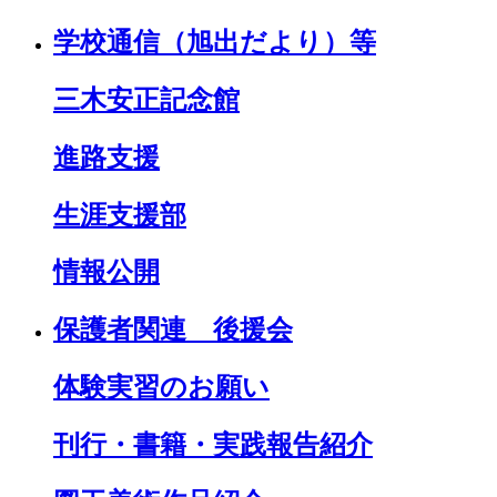
学校通信（旭出だより）等
三木安正記念館
進路支援
生涯支援部
情報公開
保護者関連 後援会
体験実習のお願い
刊行・書籍・実践報告紹介