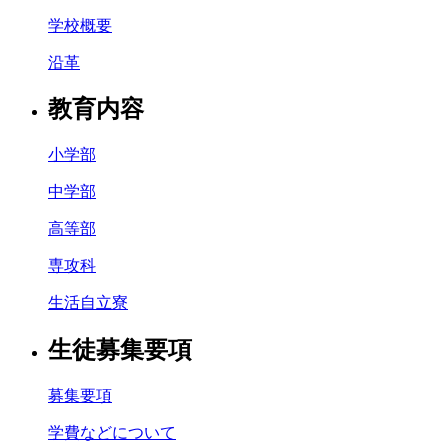
学校概要
沿革
教育内容
小学部
中学部
高等部
専攻科
生活自立寮
生徒募集要項
募集要項
学費などについて