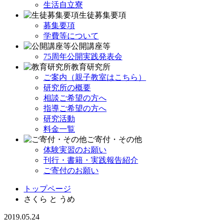
生活自立寮
生徒募集要項
募集要項
学費等について
公開講座等
75周年公開実践発表会
教育研究所
ご案内（親子教室はこちら）
研究所の概要
相談ご希望の方へ
指導ご希望の方へ
研究活動
料金一覧
ご寄付・その他
体験実習のお願い
刊行・書籍・実践報告紹介
ご寄付のお願い
トップページ
さくら と うめ
2019.05.24