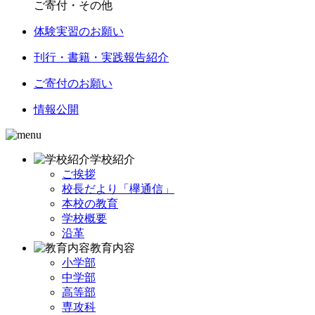
ご寄付・その他
体験実習のお願い
刊行・書籍・実践報告紹介
ご寄付のお願い
情報公開
学校紹介
ご挨拶
校長だより「欅通信」
本校の教育
学校概要
沿革
教育内容
小学部
中学部
高等部
専攻科