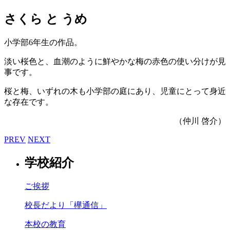
さくら と うめ
小学部6年生の作品。
淡い桜色と、血潮のように鮮やかな梅の赤色の使い分けが見
事です。
桜と梅、いずれの木も小学部の庭にあり、児童にとって身近
な存在です。
（仲川 啓介）
PREV
NEXT
学校紹介
ご挨拶
校長だより「欅通信」
本校の教育