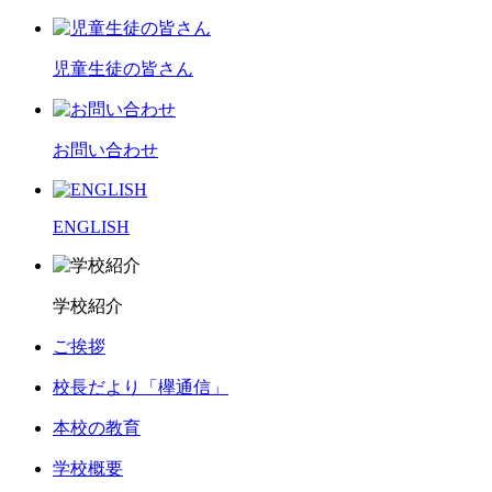
児童生徒の皆さん
お問い合わせ
ENGLISH
学校紹介
ご挨拶
校長だより「欅通信」
本校の教育
学校概要