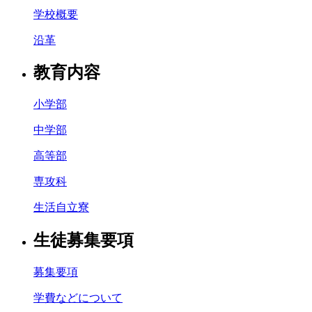
学校概要
沿革
教育内容
小学部
中学部
高等部
専攻科
生活自立寮
生徒募集要項
募集要項
学費などについて