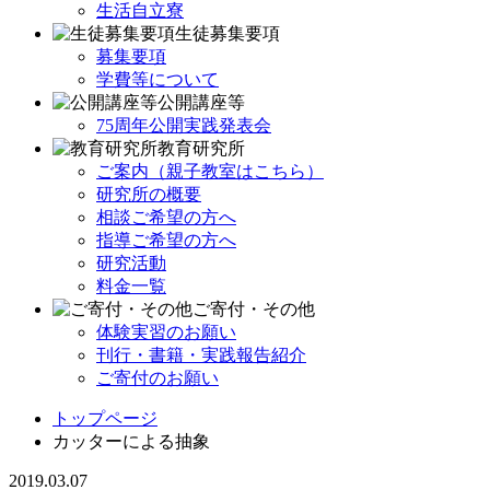
生活自立寮
生徒募集要項
募集要項
学費等について
公開講座等
75周年公開実践発表会
教育研究所
ご案内（親子教室はこちら）
研究所の概要
相談ご希望の方へ
指導ご希望の方へ
研究活動
料金一覧
ご寄付・その他
体験実習のお願い
刊行・書籍・実践報告紹介
ご寄付のお願い
トップページ
カッターによる抽象
2019.03.07