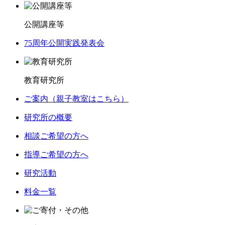
公開講座等
75周年公開実践発表会
教育研究所
ご案内（親子教室はこちら）
研究所の概要
相談ご希望の方へ
指導ご希望の方へ
研究活動
料金一覧