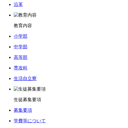
沿革
教育内容
小学部
中学部
高等部
専攻科
生活自立寮
生徒募集要項
募集要項
学費等について