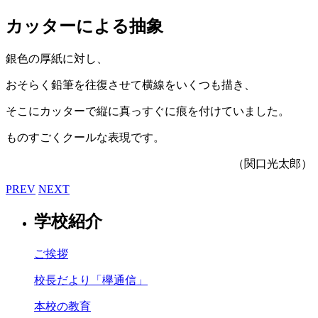
カッターによる抽象
銀色の厚紙に対し、
おそらく鉛筆を往復させて横線をいくつも描き、
そこにカッターで縦に真っすぐに痕を付けていました。
ものすごくクールな表現です。
（関口光太郎）
PREV
NEXT
学校紹介
ご挨拶
校長だより「欅通信」
本校の教育