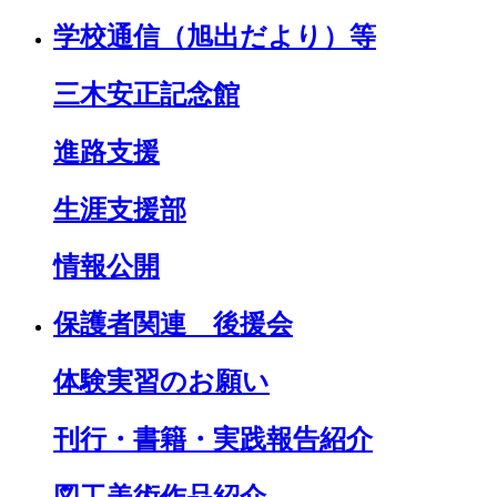
学校通信（旭出だより）等
三木安正記念館
進路支援
生涯支援部
情報公開
保護者関連 後援会
体験実習のお願い
刊行・書籍・実践報告紹介