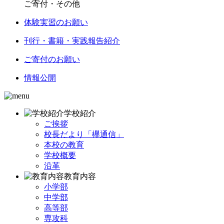
ご寄付・その他
体験実習のお願い
刊行・書籍・実践報告紹介
ご寄付のお願い
情報公開
学校紹介
ご挨拶
校長だより「欅通信」
本校の教育
学校概要
沿革
教育内容
小学部
中学部
高等部
専攻科