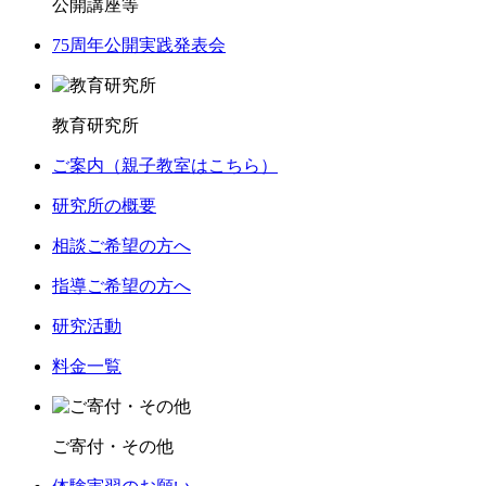
公開講座等
75周年公開実践発表会
教育研究所
ご案内（親子教室はこちら）
研究所の概要
相談ご希望の方へ
指導ご希望の方へ
研究活動
料金一覧
ご寄付・その他