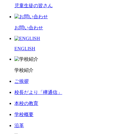
児童生徒の皆さん
お問い合わせ
ENGLISH
学校紹介
ご挨拶
校長だより「欅通信」
本校の教育
学校概要
沿革