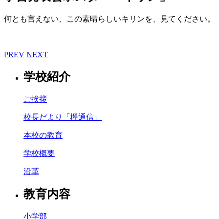
何とも言えない、この素晴らしいキリンを、見てください。
PREV
NEXT
学校紹介
ご挨拶
校長だより「欅通信」
本校の教育
学校概要
沿革
教育内容
小学部