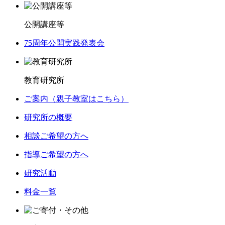
公開講座等
75周年公開実践発表会
教育研究所
ご案内（親子教室はこちら）
研究所の概要
相談ご希望の方へ
指導ご希望の方へ
研究活動
料金一覧