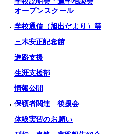
学校説明会・進学相談会
オープンスクール
学校通信（旭出だより）等
三木安正記念館
進路支援
生涯支援部
情報公開
保護者関連 後援会
体験実習のお願い