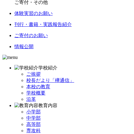
ご寄付・その他
体験実習のお願い
刊行・書籍・実践報告紹介
ご寄付のお願い
情報公開
学校紹介
ご挨拶
校長だより「欅通信」
本校の教育
学校概要
沿革
教育内容
小学部
中学部
高等部
専攻科