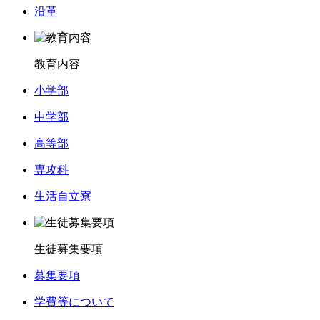
沿革
教育内容
小学部
中学部
高等部
専攻科
生活自立寮
生徒募集要項
募集要項
学費等について