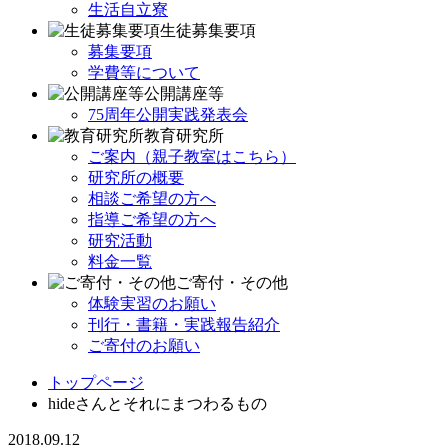
生活自立寮
生徒募集要項
募集要項
学費等について
公開講座等
75周年公開実践発表会
教育研究所
ご案内（親子教室はこちら）
研究所の概要
相談ご希望の方へ
指導ご希望の方へ
研究活動
料金一覧
ご寄付・その他
体験実習のお願い
刊行・書籍・実践報告紹介
ご寄付のお願い
トップページ
hideさんとそれにまつわるもの
2018.09.12