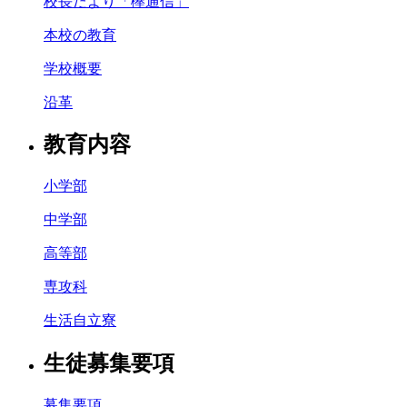
校長だより「欅通信」
本校の教育
学校概要
沿革
教育内容
小学部
中学部
高等部
専攻科
生活自立寮
生徒募集要項
募集要項