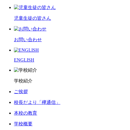
児童生徒の皆さん
お問い合わせ
ENGLISH
学校紹介
ご挨拶
校長だより「欅通信」
本校の教育
学校概要